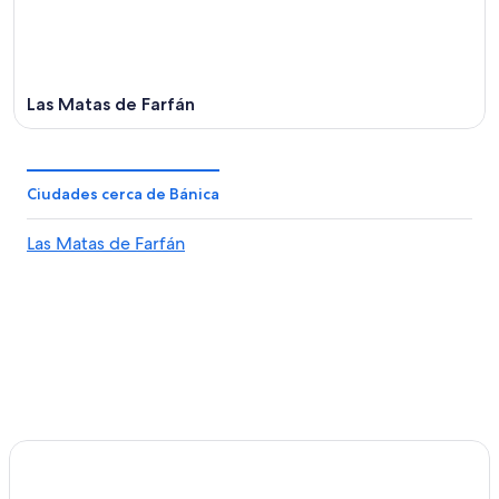
ago
Las Matas de Farfán
Ciudades cerca de Bánica
Las Matas de Farfán