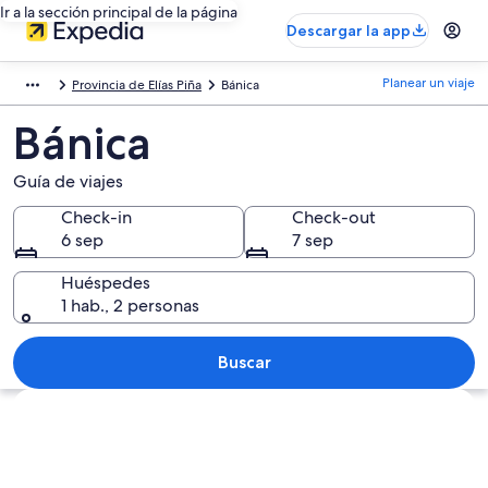
Ir a la sección principal de la página
Descargar la app
Planear un viaje
Provincia de Elías Piña
Bánica
Bánica
Guía de viajes
Check-in
Check-out
6 sep
7 sep
Huéspedes
1 hab., 2 personas
Buscar
Explorar mapa