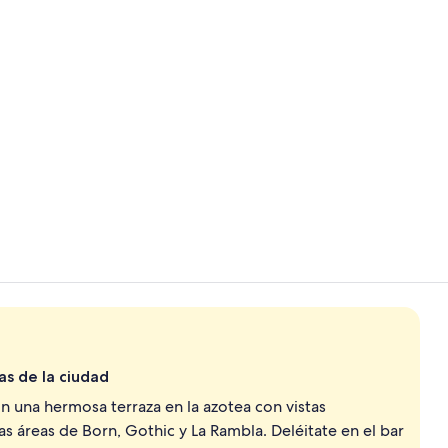
Suite junior
Recepción
as de la ciudad
 una hermosa terraza en la azotea con vistas
s áreas de Born, Gothic y La Rambla. Deléitate en el bar