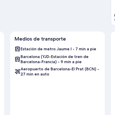
o de montaña y paseos a pie o ciclismo en senderos en los
Medios de transporte
Estación de metro Jaume I - 7 min a pie
Barcelona (YJD-Estación de tren de
Barcelona-Francia) - 9 min a pie
Aeropuerto de Barcelona-El Prat (BCN) -
27 min en auto