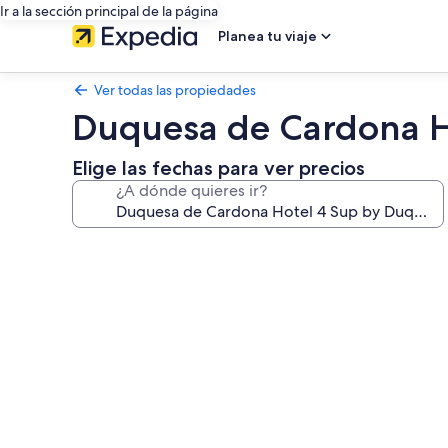
Ir a la sección principal de la página
Planea tu viaje
Ver todas las propiedades
Duquesa de Cardona Ho
Elige las fechas para ver precios
¿A dónde quieres ir?
Galería
de
fotos
de
Duquesa
de
Cardona