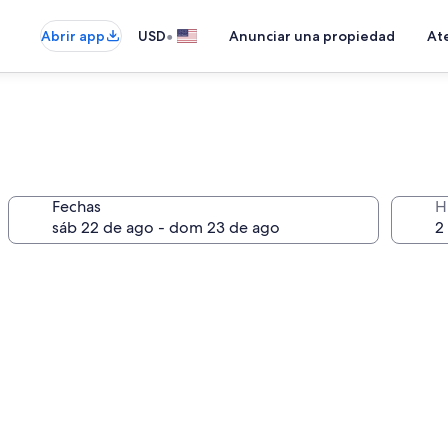
•
Abrir app
USD
Anunciar una propiedad
Ate
Fechas
H