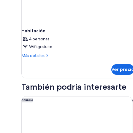
Habitación
4 personas
Wifi gratuito
Más
Más detalles
detalles
sobre
Ver preci
Habitación
También podría interesarte
Hyatt Regency Barcelona Tower
Anuncio