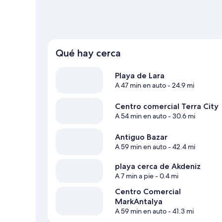
Qué hay cerca
Playa de Lara
A 47 min en auto
- 24.9 mi
Centro comercial Terra City
A 54 min en auto
- 30.6 mi
Antiguo Bazar
A 59 min en auto
- 42.4 mi
playa cerca de Akdeniz
A 7 min a pie
- 0.4 mi
Centro Comercial
MarkAntalya
A 59 min en auto
- 41.3 mi