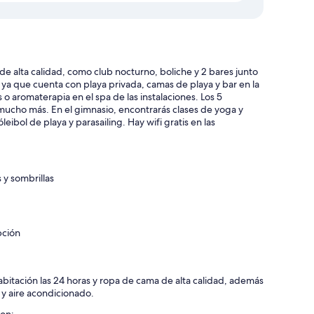
s de alta calidad, como club nocturno, boliche y 2 bares junto
, ya que cuenta con playa privada, camas de playa y bar en la
o aromaterapia en el spa de las instalaciones. Los 5
 mucho más. En el gimnasio, encontrarás clases de yoga y
ibol de playa y parasailing. Hay wifi gratis en las
 y sombrillas
pción
abitación las 24 horas y ropa de cama de alta calidad, además
 y aire acondicionado.