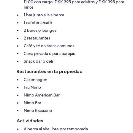
11:00 con cargo: DKK 395 para adultos y DKK 395 para
niños
1 bar junto a la alberca
1 cafetería/café
2 bares o lounges
2 restaurantes
Café y té en áreas comunes
Cena privada o para parejas
Snack bar o deli
Restaurantes en la propiedad
Cakenhagen
Fru Nimb
Nimb American Bar
Nimb Bar
Nimb Brasserie
Actividades
Alberca al aire libre por temporada