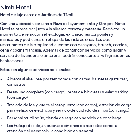
Nimb Hotel
Hotel de lujo cerca de Jardines de Tívoli
Con una ubicación cercana a Plaza del ayuntamiento y Strøget, Nimb
Hotel te ofrece bar junto a la alberca, terraza y cafetería. Regálate un
momento de relax con reflexología, exfoliaciones corporales y
manicures y pedicures en el spa de las instalaciones. Los dos
restaurantes de la propiedad cuentan con desayuno, brunch, comida,
cena y cocina francesa. Además de contar con servicios como jardín y
servicio de lavandería o tintorería, podrás conectarte al wifi gratis en las
habitaciones.
Estos son algunos servicios adicionales:
Alberca al aire libre por temporada con camas balinesas gratuitas y
camastros
Desayuno completo (con cargo), renta de bicicletas y valet parking
(con cargo)
Traslado de ida y vuelta al aeropuerto (con cargo), estación de carga
para vehículos eléctricos y servicio de cuidado de niños (con cargo)
Personal multilingüe, tienda de regalos y servicio de concierge
Los huéspedes dejan buenas opiniones de aspectos como la
atención del personal y la condición en general