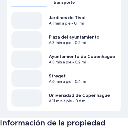
transporte
Jardines de Tívoli
A 1 min a pie
- 0.1 mi
Plaza del ayuntamiento
A 3 min a pie
- 0.2 mi
Ayuntamiento de Copenhague
A 3 min a pie
- 0.2 mi
Strøget
A 6 min a pie
- 0.4 mi
Universidad de Copenhague
A 11 min a pie
- 0.6 mi
Información de la propiedad