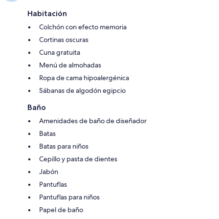
Habitación
Colchón con efecto memoria
Cortinas oscuras
Cuna gratuita
Menú de almohadas
Ropa de cama hipoalergénica
Sábanas de algodón egipcio
Baño
Amenidades de baño de diseñador
Batas
Batas para niños
Cepillo y pasta de dientes
Jabón
Pantuflas
Pantuflas para niños
Papel de baño