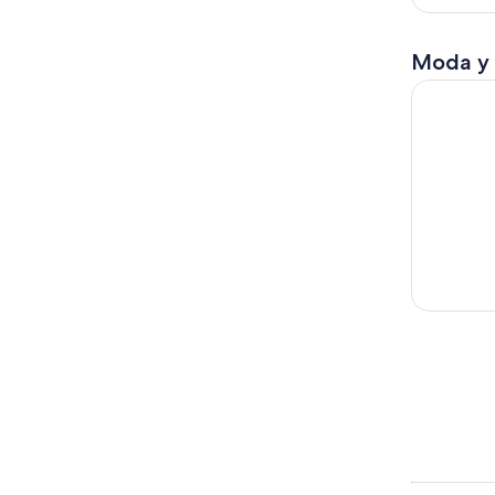
Moda y
Tour histó