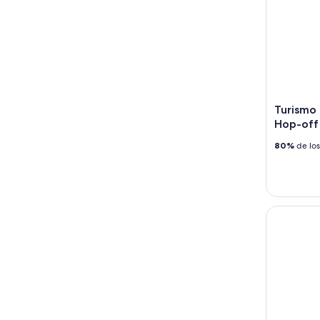
Turismo 
Hop-off
80%
de los
Centro com