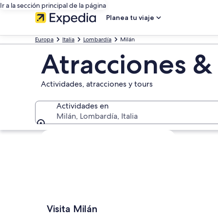
Ir a la sección principal de la página
Planea tu viaje
Europa
Italia
Lombardía
Milán
Atracciones &
Actividades, atracciones y tours
Actividades en
Milán, Lombardía, Italia
Actividades en
Explorar mapa
Visita Milán