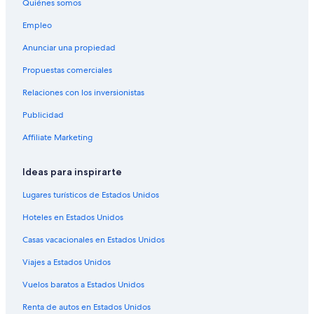
s
Quiénes somos
Apartamentos en Campo Grande
d
Empleo
e
Hostales en Campo Grande
a
Anunciar una propiedad
y
Hoteles con spa en Campo Grande
u
Propuestas comerciales
Hoteles de lujo en Campo Grande
d
a
Relaciones con los inversionistas
Hoteles en la playa en Campo Grande
r
.
Publicidad
Hoteles cerca del lago en Campo Grande
A
Hoteles con estacionamiento en Campo Grande
Affiliate Marketing
l
t
Hoteles que aceptan mascotas en Campo Grande
a
Ideas para inspirarte
m
Hoteles en Campo Grande
e
Lugares turísticos de Estados Unidos
Hoteles en Villa Quito
n
t
Hoteles en Estados Unidos
Hoteles en José Abrão
e
Casas vacacionales en Estados Unidos
r
Hoteles cerca de A. Internacional de Campo Grande
e
Viajes a Estados Unidos
Hoteles en Moreninha
c
o
Hoteles en Monte Líbano
Vuelos baratos a Estados Unidos
m
e
Hoteles en Terenos
Renta de autos en Estados Unidos