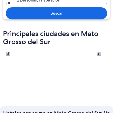
2 personas, 1 habitación
Buscar
Principales ciudades en Mato
Grosso del Sur
Ponta Pora
Corumba
Ponta Pora
Corumb
Hoteles con sauna en Mato Grosso del Sur. Ve