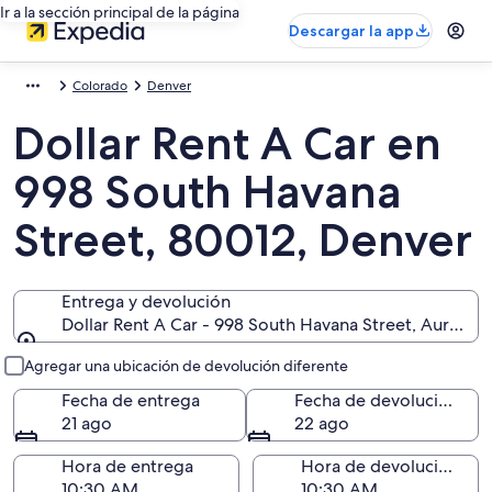
Ir a la sección principal de la página
Descargar la app
Colorado
Denver
Dollar Rent A Car en
998 South Havana
Street, 80012, Denver
Entrega y devolución
Dollar Rent A Car - 998 South Havana Street, Aurora,
Entrega y devolución
Agregar una ubicación de devolución diferente
Fecha de entrega
Fecha de devolución
21 ago
22 ago
Hora de entrega
Hora de devolución