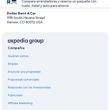
Compara arrendadoras y reserva un paquete con
vuelo, hotel y auto para ahorrar.
Dollar Rent A Car
998 South Havana Street
Denver, CO 80012 USA
Compañía
Quiénes somos
Empleo
Anunciar una propiedad
Propuestas comerciales
Relaciones con los inversionistas
Publicidad
Affiliate Marketing