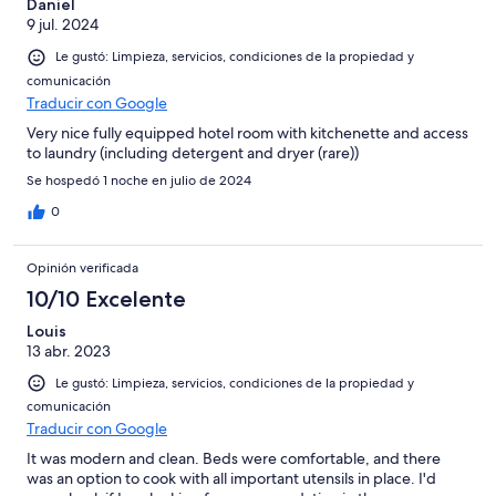
Daniel
9 jul. 2024
Le gustó: Limpieza, servicios, condiciones de la propiedad y
comunicación
Traducir con Google
Very nice fully equipped hotel room with kitchenette and access
to laundry (including detergent and dryer (rare))
Se hospedó 1 noche en julio de 2024
0
Opinión verificada
10/10 Excelente
Louis
13 abr. 2023
Le gustó: Limpieza, servicios, condiciones de la propiedad y
comunicación
Traducir con Google
It was modern and clean. Beds were comfortable, and there
was an option to cook with all important utensils in place. I'd