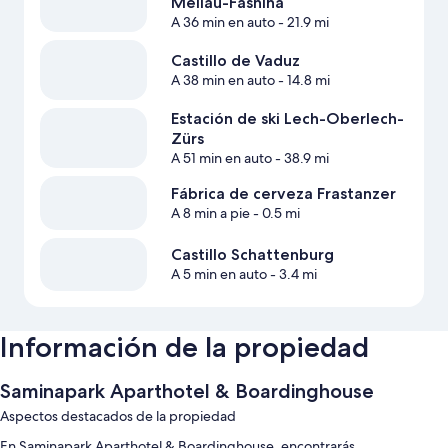
Mellau-Fashina
A 36 min en auto
- 21.9 mi
Castillo de Vaduz
A 38 min en auto
- 14.8 mi
Estación de ski Lech-Oberlech-
Zürs
A 51 min en auto
- 38.9 mi
Fábrica de cerveza Frastanzer
A 8 min a pie
- 0.5 mi
Castillo Schattenburg
A 5 min en auto
- 3.4 mi
Información de la propiedad
Saminapark Aparthotel & Boardinghouse
Aspectos destacados de la propiedad
En Saminapark Aparthotel & Boardinghouse, encontrarás