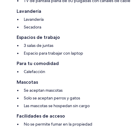
TV de pantalla plana de 50 pulgadas con canales de cable
Lavandería
Lavandería
Secadora
Espacios de trabajo
3 salas de juntas
Espacio para trabajar con laptop
Para tu comodidad
Calefacción
Mascotas
Se aceptan mascotas
Solo se aceptan perros y gatos
Las mascotas se hospedan sin cargo
Facilidades de acceso
No se permite fumar en la propiedad