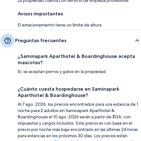
La propiedad cuenta con servicio de limpieza profesional
Avisos importantes
El estacionamiento tiene un límite de altura.
Preguntas frecuentes
¿Saminapark Aparthotel & Boardinghouse acepta
mascotas?
Sí, se aceptan perros y gatos en la propiedad.
¿Cuánto cuesta hospedarse en Saminapark
Aparthotel & Boardinghouse?
Al 7 ago. 2026, los precios encontrados para una estancia de 1
noche para 2 adultos en Saminapark Aparthotel &
Boardinghouse el 10 ago. 2026 serán a partir de $126, con
impuestos y cargos incluidos. Este precio es con base en el
precio por noche más bajo encontrado en las últimas 24 horas
para estancias en los próximos 30 días. Los precios están