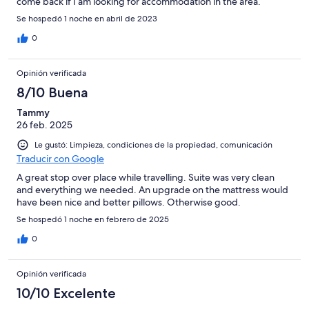
come back if I am looking for accommodation in the area.
Se hospedó 1 noche en abril de 2023
0
Opinión verificada
8/10 Buena
Tammy
26 feb. 2025
Le gustó: Limpieza, condiciones de la propiedad, comunicación
Traducir con Google
A great stop over place while travelling. Suite was very clean
and everything we needed. An upgrade on the mattress would
have been nice and better pillows. Otherwise good.
Se hospedó 1 noche en febrero de 2025
0
Opinión verificada
10/10 Excelente