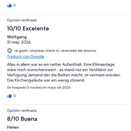
0
Opinión verificada
10/10 Excelente
Wolfgang
31 may. 2026
Le gustó: Limpieza, check-in, veracidad del anuncio
Traducir con Google
Alles in allem war es ein netter Aufenthalt. Eine Klimaanlage
wäre noch wünschenswert - es stand nur ein Ventilator zur
Verfügung Jemand der die Betten macht, ist vermisst worden.
Das Kirchengeläute war ein wenig störend.
Se hospedó 2 noches en mayo de 2026
0
Opinión verificada
8/10 Buena
Helen