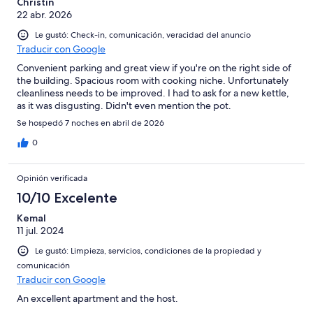
Christin
22 abr. 2026
Le gustó: Check-in, comunicación, veracidad del anuncio
Traducir con Google
Convenient parking and great view if you're on the right side of
the building. Spacious room with cooking niche. Unfortunately
cleanliness needs to be improved. I had to ask for a new kettle,
as it was disgusting. Didn't even mention the pot.
Se hospedó 7 noches en abril de 2026
0
Opinión verificada
10/10 Excelente
Kemal
11 jul. 2024
Le gustó: Limpieza, servicios, condiciones de la propiedad y
comunicación
Traducir con Google
An excellent apartment and the host.