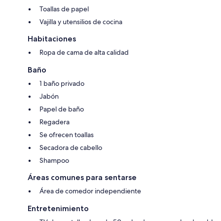
Toallas de papel
Vajilla y utensilios de cocina
Habitaciones
Ropa de cama de alta calidad
Baño
1 baño privado
Jabón
Papel de baño
Regadera
Se ofrecen toallas
Secadora de cabello
Shampoo
Áreas comunes para sentarse
Área de comedor independiente
Entretenimiento