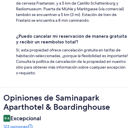
de cerveza Frastanzer, y a 5 km de Castillo Schattenburg y
Radiomuseum. Puerta de Mühle y Marktgasse (vía comercial)
también se encuentran a 5 km (3 mi). Estación de tren de
Frastanz se encuentra a 8 min caminando.
¿Puedo cancelar mi reservación de manera gratuita
y recibir un reembolso total?
Sí, esta propiedad ofrece cancelación gratuita en tarifas de
habitación seleccionadas, ¡porque la flexibilidad es importante!
Consulta la política de cancelación de la propiedad en nuestro
sitio para obtener más información sobre cualquier excepción
o requisito.
Opiniones
Opiniones de Saminapark
Aparthotel & Boardinghouse
Excepcional
9.4
123 opiniones