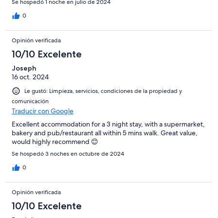
Se hospedó 1 noche en julio de 2024
0
Opinión verificada
10/10 Excelente
Joseph
16 oct. 2024
Le gustó: Limpieza, servicios, condiciones de la propiedad y
comunicación
Traducir con Google
Excellent accommodation for a 3 night stay, with a supermarket,
bakery and pub/restaurant all within 5 mins walk. Great value,
would highly recommend 😊
Se hospedó 3 noches en octubre de 2024
0
Opinión verificada
10/10 Excelente