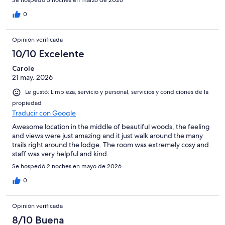
Se hospedó 3 noches en marzo de 2026
0
Opinión verificada
10/10 Excelente
Carole
21 may. 2026
Le gustó: Limpieza, servicio y personal, servicios y condiciones de la
propiedad
Traducir con Google
Awesome location in the middle of beautiful woods, the feeling
and views were just amazing and it just walk around the many
trails right around the lodge. The room was extremely cosy and
staff was very helpful and kind.
Se hospedó 2 noches en mayo de 2026
0
Opinión verificada
8/10 Buena