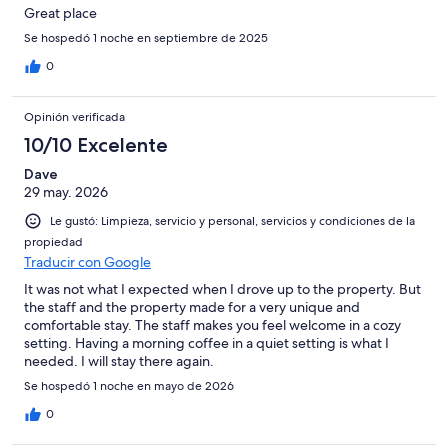
Great place
Se hospedó 1 noche en septiembre de 2025
0
Opinión verificada
10/10 Excelente
Dave
29 may. 2026
Le gustó: Limpieza, servicio y personal, servicios y condiciones de la
propiedad
Traducir con Google
It was not what I expected when I drove up to the property. But
the staff and the property made for a very unique and
comfortable stay. The staff makes you feel welcome in a cozy
setting. Having a morning coffee in a quiet setting is what I
needed. I will stay there again.
Se hospedó 1 noche en mayo de 2026
0