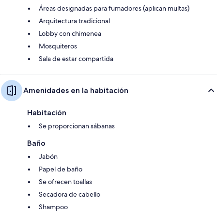
Áreas designadas para fumadores (aplican multas)
Arquitectura tradicional
Lobby con chimenea
Mosquiteros
Sala de estar compartida
Amenidades en la habitación
Habitación
Se proporcionan sábanas
Baño
Jabón
Papel de baño
Se ofrecen toallas
Secadora de cabello
Shampoo