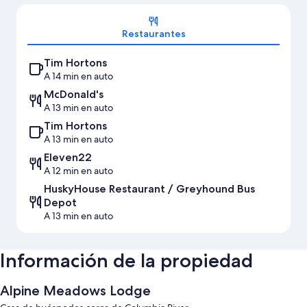
Sección del mapa
Restaurantes
Tim Hortons
A 14 min en auto
McDonald's
A 13 min en auto
Tim Hortons
A 13 min en auto
Eleven22
A 12 min en auto
HuskyHouse Restaurant / Greyhound Bus
Depot
A 13 min en auto
Información de la propiedad
Alpine Meadows Lodge