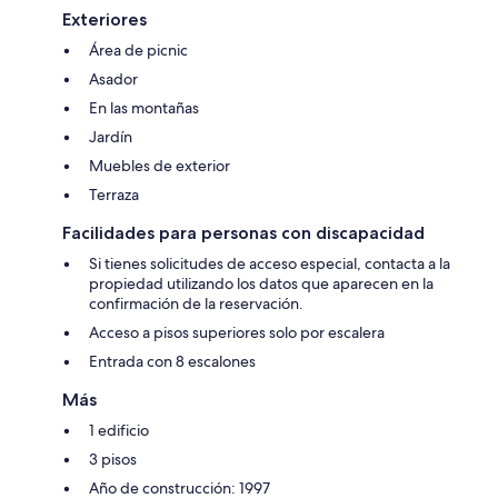
Exteriores
Área de picnic
Asador
En las montañas
Jardín
Muebles de exterior
Terraza
Facilidades para personas con discapacidad
Si tienes solicitudes de acceso especial, contacta a la
propiedad utilizando los datos que aparecen en la
confirmación de la reservación.
Acceso a pisos superiores solo por escalera
Entrada con 8 escalones
Más
1 edificio
3 pisos
Año de construcción: 1997