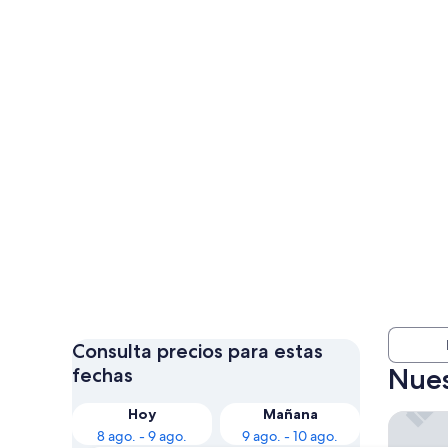
Consulta precios para estas
Nues
fechas
Hoy
Mañana
El Casco
8 ago. - 9 ago.
9 ago. - 10 ago.