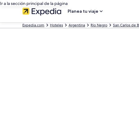
Ir a la sección principal de la página
Planea tu viaje
Expedia.com
Hoteles
Argentina
Río Negro
San Carlos de B