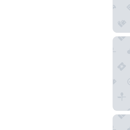
VILLA D
Las Gavi