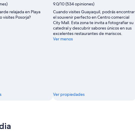
ones)
9.0/10 (534 opiniones)
tarde relajada en Playa
Cuando visites Guayaquil, podrás encontrar
 visites Posorja?
el souvenir perfecto en Centro comercial
City Mall. Esta zona te invita a fotografiar su
catedral y descubrir sabores únicos en sus
excelentes restaurantes de mariscos.
Ver menos
s
Ver propiedades
dia