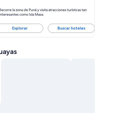
uná
Recorre la zona de Puná y visita atracciones turísticas tan
interesantes como Isla Masa.
Explorar
Buscar hoteles
uayas