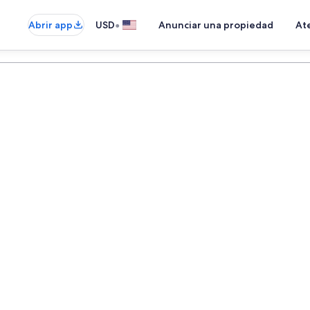
•
Abrir app
USD
Anunciar una propiedad
Ate