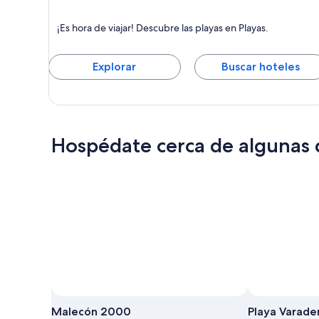
Playas
¡Es hora de viajar! Descubre las playas en Playas.
Destaca por Playas
Explorar
Buscar hoteles
Hospédate cerca de algunas 
Malecón 2000
Playa Varade