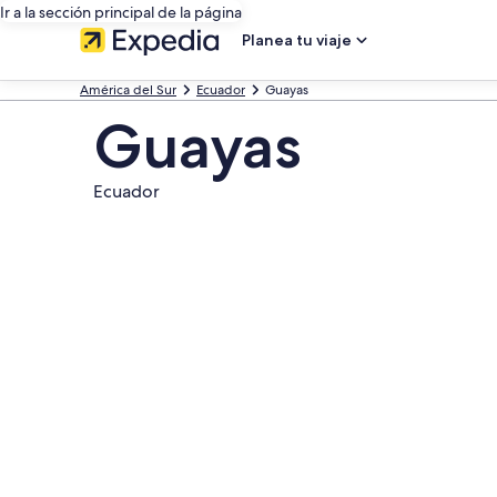
Ir a la sección principal de la página
Planea tu viaje
América del Sur
Ecuador
Guayas
Guayas
Ecuador