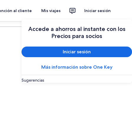
nción al cliente
Mis viajes
Iniciar sesión
Planear un viaje
Accede a ahorros al instante con los
Precios para socios
Iniciar sesión
Más información sobre One Key
Sugerencias