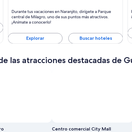
Naranjito
P
Durante tus vacaciones en Naranjito, dirígete a Parque
central de Milagro, uno de sus puntos más atractivos.
¡Anímate a conocerlo!
Explorar
Buscar hoteles
de las atracciones destacadas de G
ro
Centro comercial City Mall