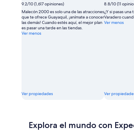
9.2/10 (1,617 opiniones)
8.8/10 (11 opini
Malecón 2000 es solo una de las atracciones
¿Y si pasas una 
que te ofrece Guayaquil, ¡anímate a conocer
Varadero cuando
las demás! Cuando estés aquí, el mejor plan
Ver menos
es pasar una tarde en las tiendas.
Ver menos
Ver propiedades
Ver propiedade
Explora el mundo con Expe