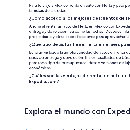
Para tu viaje a México, renta un auto con Hertz y pasa po
famosas de la ciudad.
¿Cómo accedo a los mejores descuentos de H
Ahorra al rentar un auto de Hertz en México con Expedi
entrega y devolución, así como las fechas. Después, filtr
precio diario y otras especificaciones para aprovechar la
¿Qué tipo de autos tiene Hertz en el aeropue
Echa un vistazo a la amplia variedad de autos en renta d
sitios de entrega y devolución. En los resultados de bús
para todo tipo de presupuestos, desde versiones de luj
económicos.
¿Cuáles son las ventajas de rentar un auto de
Expedia.com?
Explora el mundo con Exped