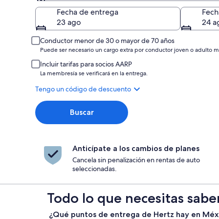
Entrega
Fecha de entrega
Fech
23 ago
24 a
Conductor menor de 30 o mayor de 70 años
Puede ser necesario un cargo extra por conductor joven o adulto m
Incluir tarifas para socios AARP
La membresía se verificará en la entrega.
Tengo un código de descuento
Buscar
Anticípate a los cambios de planes
Cancela sin penalización en rentas de auto
seleccionadas.
Todo lo que necesitas sabe
¿Qué puntos de entrega de Hertz hay en Méx