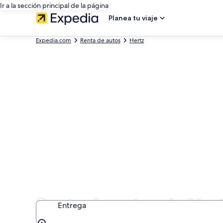
Ir a la sección principal de la página
Planea tu viaje
Expedia.com
Renta de autos
Hertz
Renta de autos de Her
Entrega