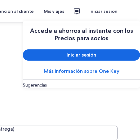
nción al cliente
Mis viajes
Iniciar sesión
Accede a ahorros al instante con los
Precios para socios
Iniciar sesión
Más información sobre One Key
Sugerencias
ntrega)