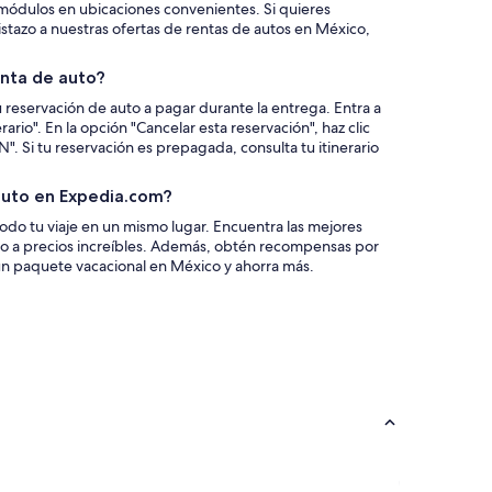
módulos en ubicaciones convenientes. Si quieres
stazo a nuestras ofertas de rentas de autos en México,
nta de auto?
u reservación de auto a pagar durante la entrega. Entra a
rario". En la opción "Cancelar esta reservación", haz clic
i tu reservación es prepagada, consulta tu itinerario
auto en Expedia.com?
do tu viaje en un mismo lugar. Encuentra las mejores
co a precios increíbles. Además, obtén recompensas por
n paquete vacacional en México y ahorra más.