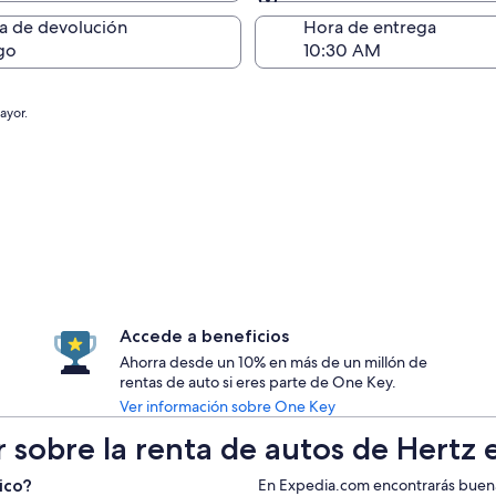
Devolución (igual a la e
a de devolución
Hora de entrega
go
ayor.
Accede a beneficios
Ahorra desde un 10% en más de un millón de
rentas de auto si eres parte de One Key.
Ver información sobre One Key
r sobre la renta de autos de Hertz
ico?
En Expedia.com encontrarás buenas