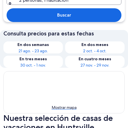
2 personas, 1 habitación
Buscar
Consulta precios para estas fechas
En dos semanas
En dos meses
21 ago. - 23 ago.
2 oct. - 4 oct.
En tres meses
En cuatro meses
30 oct. - 1 nov.
27 nov. - 29 nov.
Mostrar mapa
Nuestra selección de casas de
vacaciones en Huntsville