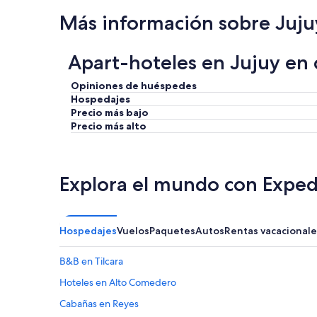
Más información sobre Juju
Apart-hoteles en Jujuy en c
Opiniones de huéspedes
Hospedajes
Precio más bajo
Precio más alto
Explora el mundo con Exped
Hospedajes
Vuelos
Paquetes
Autos
Rentas vacacionale
B&B en Tilcara
Hoteles en Alto Comedero
Cabañas en Reyes