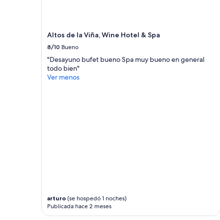
Altos de la Viña, Wine Hotel & Spa
8/10
Bueno
"Desayuno bufet bueno Spa muy bueno en general
todo bien"
Ver menos
arturo
(se hospedó 1 noches)
Publicada hace 2 meses