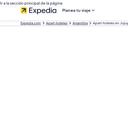
Ir a la sección principal de la página
Planea tu viaje
Expedia.com
Apart-hoteles
Argentina
Apart-hoteles en Juju