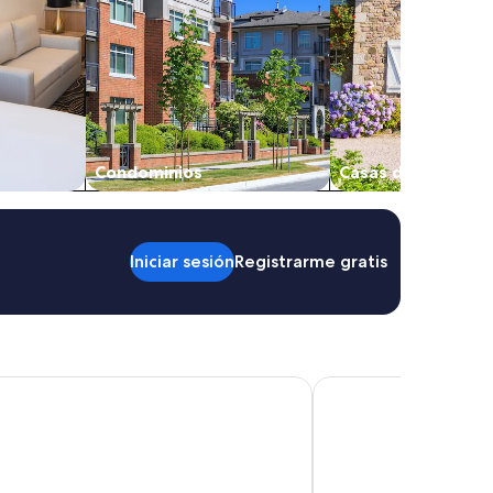
Condominios
Casas de campo
Iniciar sesión
Registrarme gratis
Marques de Tojo Hote