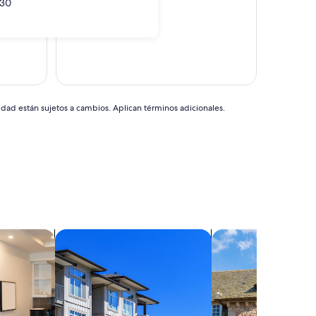
30
idad están sujetos a cambios. Aplican términos adicionales.
s
Buscar condominios
Buscar casas de ca