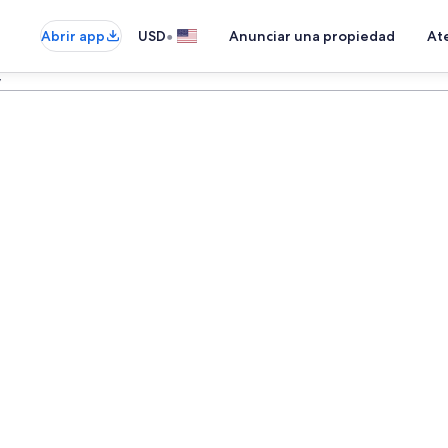
•
Abrir app
USD
Anunciar una propiedad
Ate
y