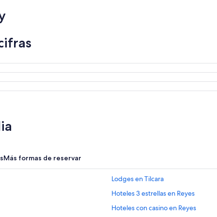
y
ifras
ia
s
Más formas de reservar
Lodges en Tilcara
Hoteles 3 estrellas en Reyes
Hoteles con casino en Reyes