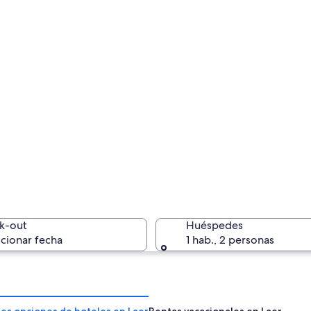
k-out
Huéspedes
cionar fecha
1 hab., 2 personas