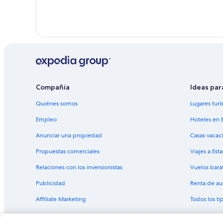
Compañía
Ideas par
Quiénes somos
Lugares turí
Empleo
Hoteles en 
Anunciar una propiedad
Casas vacac
Propuestas comerciales
Viajes a Est
Relaciones con los inversionistas
Vuelos bara
Publicidad
Renta de au
Affiliate Marketing
Todos los t