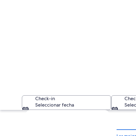
Check-in
Chec
Seleccionar fecha
Selec
Explorar mapa