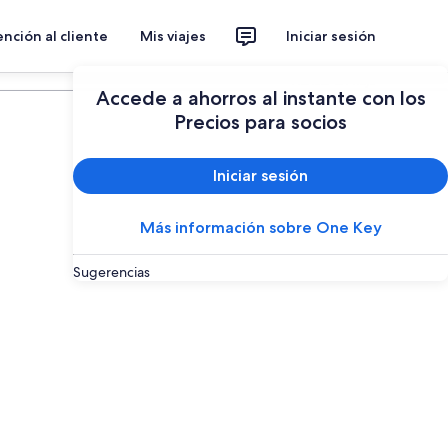
nción al cliente
Mis viajes
Iniciar sesión
Planear un viaje
Accede a ahorros al instante con los
Precios para socios
Iniciar sesión
Más información sobre One Key
Sugerencias