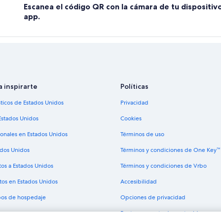
Escanea el código QR con la cámara de tu dispositiv
app.
a inspirarte
Políticas
sticos de Estados Unidos
Privacidad
Estados Unidos
Cookies
ionales en Estados Unidos
Términos de uso
ados Unidos
Términos y condiciones de One Key™
tos a Estados Unidos
Términos y condiciones de Vrbo
tos en Estados Unidos
Accesibilidad
ipos de hospedaje
Opciones de privacidad
Pautas y reporte de contenido