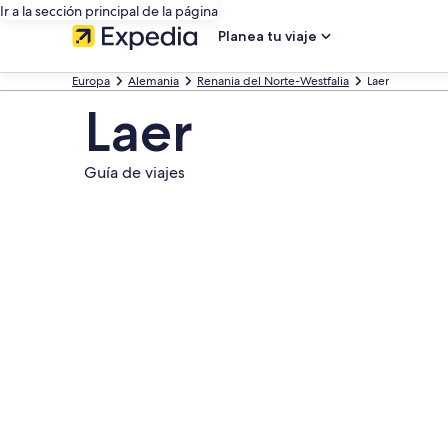
Ir a la sección principal de la página
Planea tu viaje
Europa
Alemania
Renania del Norte-Westfalia
Laer
Laer
Guía de viajes