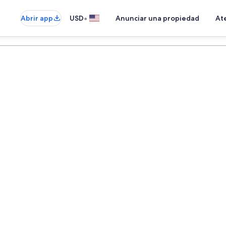
•
Abrir app
USD
Anunciar una propiedad
Ate