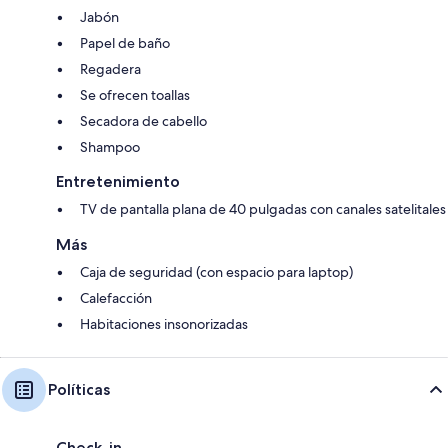
Jabón
Papel de baño
Regadera
Se ofrecen toallas
Secadora de cabello
Shampoo
Entretenimiento
TV de pantalla plana de 40 pulgadas con canales satelitales
Más
Caja de seguridad (con espacio para laptop)
Calefacción
Habitaciones insonorizadas
Políticas
Check-in