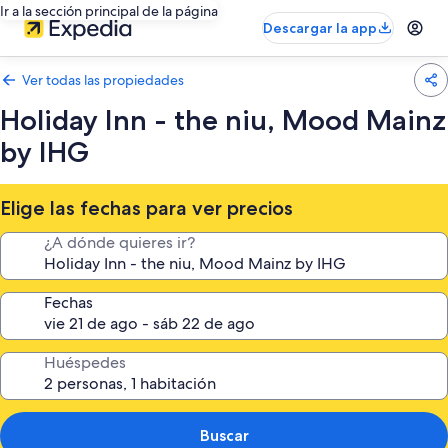
Ir a la sección principal de la página
Descargar la app
Ver todas las propiedades
Holiday Inn - the niu, Mood Mainz
by IHG
Elige las fechas para ver precios
¿A dónde quieres ir?
Fechas
Huéspedes
Buscar