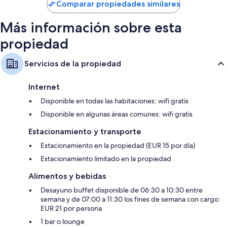
de
Comparar propiedades similares
$107
Más información sobre esta
propiedad
Servicios de la propiedad
Internet
Disponible en todas las habitaciones: wifi gratis
Disponible en algunas áreas comunes: wifi gratis
Estacionamiento y transporte
Estacionamiento en la propiedad (EUR 15 por día)
Estacionamiento limitado en la propiedad
Alimentos y bebidas
Desayuno buffet disponible de 06:30 a 10:30 entre
semana y de 07:00 a 11:30 los fines de semana con cargo:
EUR 21 por persona
1 bar o lounge