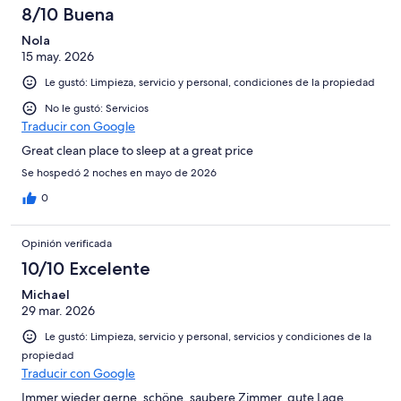
8/10 Buena
Nola
15 may. 2026
Le gustó: Limpieza, servicio y personal, condiciones de la propiedad
No le gustó: Servicios
Traducir con Google
Great clean place to sleep at a great price
Se hospedó 2 noches en mayo de 2026
0
Opinión verificada
10/10 Excelente
Michael
29 mar. 2026
Le gustó: Limpieza, servicio y personal, servicios y condiciones de la
propiedad
Traducir con Google
Immer wieder gerne, schöne, saubere Zimmer, gute Lage,