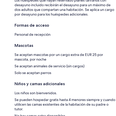
Los huéspedes que hayan reservado planes tarifarios con
desayuno incluido recibirán el desayuno para un máximo de
dos adultos que compartan una habitación. Se aplica un cargo
por desayuno para los huéspedes adicionales.
Formas de acceso
Personal de recepción
Mascotas
Se aceptan mascotas por un cargo extra de EUR 25 por
mascota, por noche
Se aceptan animales de servicio (sin cargos)
Solo se aceptan perros
Niños y camas adicionales
Los niños son bienvenidos.
Se pueden hospedar gratis hasta 4 menores siempre y cuando
utilicen las camas existentes de la habitación de su padre o
tutor.
No hay camas extra disponibles.