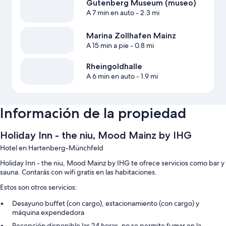
Gutenberg Museum (museo)
A 7 min en auto
- 2.3 mi
Marina Zollhafen Mainz
A 15 min a pie
- 0.8 mi
Rheingoldhalle
A 6 min en auto
- 1.9 mi
Información de la propiedad
Holiday Inn - the niu, Mood Mainz by IHG
Hotel en Hartenberg-Münchfeld
Holiday Inn - the niu, Mood Mainz by IHG te ofrece servicios como bar y
sauna. Contarás con wifi gratis en las habitaciones.
Estos son otros servicios:
Desayuno buffet (con cargo), estacionamiento (con cargo) y
máquina expendedora
Recepción disponible las 24 horas, no se permite fumar en la