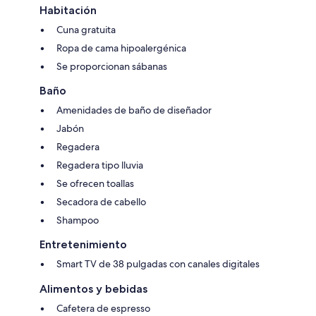
Habitación
Cuna gratuita
Ropa de cama hipoalergénica
Se proporcionan sábanas
Baño
Amenidades de baño de diseñador
Jabón
Regadera
Regadera tipo lluvia
Se ofrecen toallas
Secadora de cabello
Shampoo
Entretenimiento
Smart TV de 38 pulgadas con canales digitales
Alimentos y bebidas
Cafetera de espresso