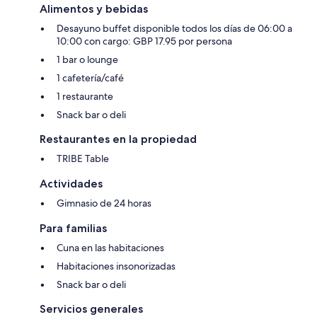
Alimentos y bebidas
Desayuno buffet disponible todos los días de 06:00 a
10:00 con cargo: GBP 17.95 por persona
1 bar o lounge
1 cafetería/café
1 restaurante
Snack bar o deli
Restaurantes en la propiedad
TRIBE Table
Actividades
Gimnasio de 24 horas
Para familias
Cuna en las habitaciones
Habitaciones insonorizadas
Snack bar o deli
Servicios generales