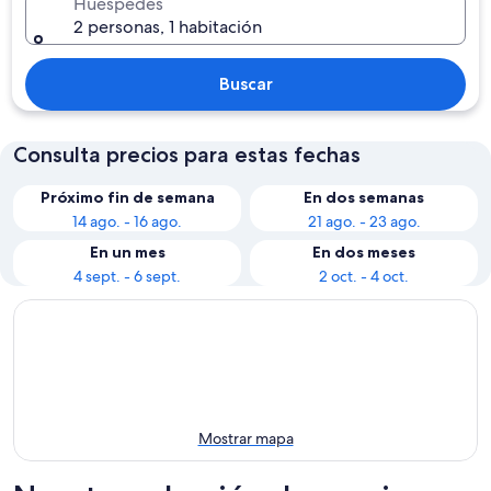
Huéspedes
2 personas, 1 habitación
Buscar
Consulta precios para estas fechas
Próximo fin de semana
En dos semanas
14 ago. - 16 ago.
21 ago. - 23 ago.
En un mes
En dos meses
4 sept. - 6 sept.
2 oct. - 4 oct.
Mostrar mapa