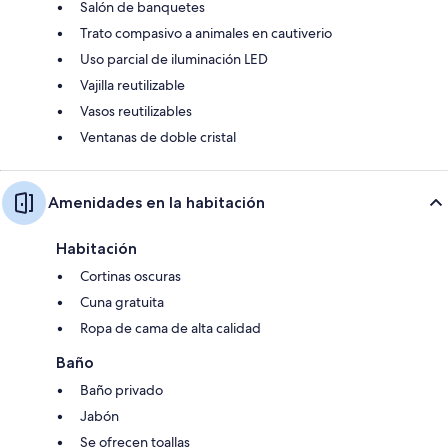
Salón de banquetes
Trato compasivo a animales en cautiverio
Uso parcial de iluminación LED
Vajilla reutilizable
Vasos reutilizables
Ventanas de doble cristal
Amenidades en la habitación
Habitación
Cortinas oscuras
Cuna gratuita
Ropa de cama de alta calidad
Baño
Baño privado
Jabón
Se ofrecen toallas