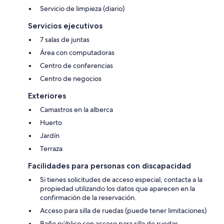
Servicio de limpieza (diario)
Servicios ejecutivos
7 salas de juntas
Área con computadoras
Centro de conferencias
Centro de negocios
Exteriores
Camastros en la alberca
Huerto
Jardín
Terraza
Facilidades para personas con discapacidad
Si tienes solicitudes de acceso especial, contacta a la
propiedad utilizando los datos que aparecen en la
confirmación de la reservación.
Acceso para silla de ruedas (puede tener limitaciones)
Baño público con acceso para silla de ruedas