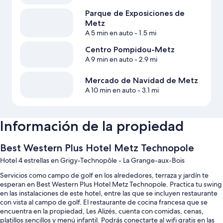
Parque de Exposiciones de
Metz
A 5 min en auto
- 1.5 mi
Centro Pompidou-Metz
A 9 min en auto
- 2.9 mi
Mercado de Navidad de Metz
A 10 min en auto
- 3.1 mi
Información de la propiedad
Best Western Plus Hotel Metz Technopole
Hotel 4 estrellas en Grigy-Technopôle - La Grange-aux-Bois
Servicios como campo de golf en los alrededores, terraza y jardín te
esperan en Best Western Plus Hotel Metz Technopole. Practica tu swing
en las instalaciones de este hotel, entre las que se incluyen restaurante
con vista al campo de golf. El restaurante de cocina francesa que se
encuentra en la propiedad, Les Alizés, cuenta con comidas, cenas,
platillos sencillos y menú infantil. Podrás conectarte al wifi gratis en las