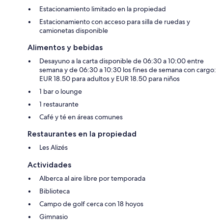
Estacionamiento limitado en la propiedad
Estacionamiento con acceso para silla de ruedas y
camionetas disponible
Alimentos y bebidas
Desayuno a la carta disponible de 06:30 a 10:00 entre
semana y de 06:30 a 10:30 los fines de semana con cargo:
EUR 18.50 para adultos y EUR 18.50 para niños
1 bar o lounge
1 restaurante
Café y té en áreas comunes
Restaurantes en la propiedad
Les Alizés
Actividades
Alberca al aire libre por temporada
Biblioteca
Campo de golf cerca con 18 hoyos
Gimnasio