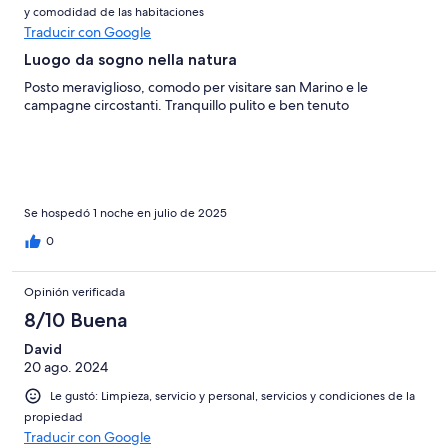
y comodidad de las habitaciones
Traducir con Google
Luogo da sogno nella natura
Posto meraviglioso, comodo per visitare san Marino e le
campagne circostanti. Tranquillo pulito e ben tenuto
Se hospedó 1 noche en julio de 2025
0
Opinión verificada
8/10 Buena
David
20 ago. 2024
Le gustó: Limpieza, servicio y personal, servicios y condiciones de la
propiedad
Traducir con Google