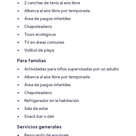
2 canchas de tenis al aire libre
Alberca al aire libre por temporada
Área de juegos infantiles
Chapoteadero
Tours ecológicos
TV en áreas comunes
Volibol de playa
Para familias
Actividades para niños supervisadas por un adulto
Alberca al aire libre por temporada
Área de juegos infantiles
Chapoteadero
Refrigerador en la habitación
Sala de estar
Snack bar o deli
Servicios generales
Resguardo de equipaje