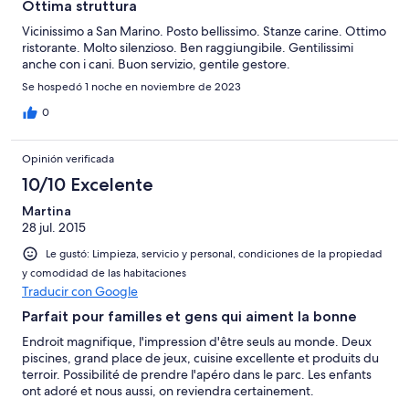
Ottima struttura
Vicinissimo a San Marino. Posto bellissimo. Stanze carine. Ottimo
ristorante. Molto silenzioso. Ben raggiungibile. Gentilissimi
anche con i cani. Buon servizio, gentile gestore.
Se hospedó 1 noche en noviembre de 2023
0
Opinión verificada
10/10 Excelente
Martina
28 jul. 2015
Le gustó: Limpieza, servicio y personal, condiciones de la propiedad
y comodidad de las habitaciones
Traducir con Google
Parfait pour familles et gens qui aiment la bonne
Endroit magnifique, l'impression d'être seuls au monde. Deux
piscines, grand place de jeux, cuisine excellente et produits du
terroir. Possibilité de prendre l'apéro dans le parc. Les enfants
ont adoré et nous aussi, on reviendra certainement.