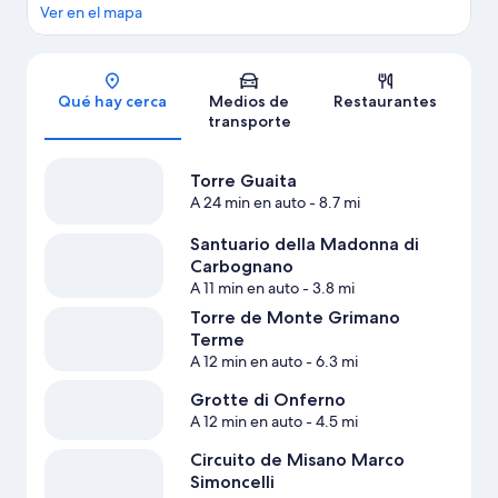
Ver en el mapa
Sección del mapa
Qué hay cerca
Medios de
Restaurantes
transporte
Torre Guaita
A 24 min en auto
- 8.7 mi
Santuario della Madonna di
Carbognano
A 11 min en auto
- 3.8 mi
Torre de Monte Grimano
Terme
A 12 min en auto
- 6.3 mi
Grotte di Onferno
A 12 min en auto
- 4.5 mi
Circuito de Misano Marco
Simoncelli