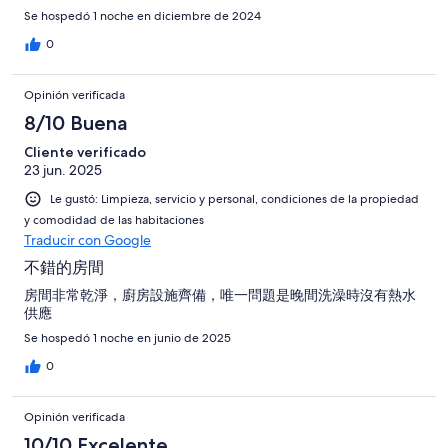
Se hospedó 1 noche en diciembre de 2024
0
Opinión verificada
8/10 Buena
Cliente verificado
23 jun. 2025
Le gustó: Limpieza, servicio y personal, condiciones de la propiedad
y comodidad de las habitaciones
Traducir con Google
不錯的房間
房間非常乾淨，廚房設施齊備，唯一問題是晚間洗澡時沒有熱水
供應
Se hospedó 1 noche en junio de 2025
0
Opinión verificada
10/10 Excelente