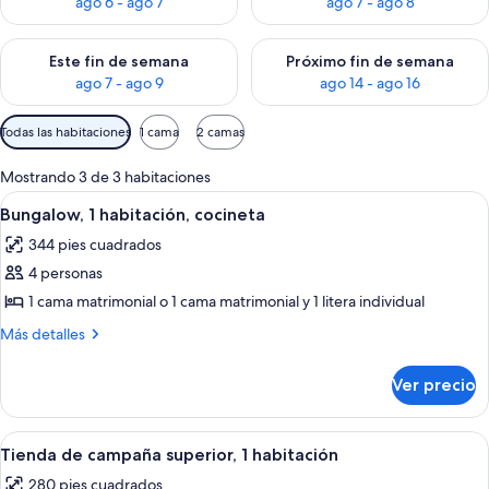
ago 6 - ago 7
ago 7 - ago 8
Consulta la disponibilidad para este fin de semana ago 7 - ag
Consulta la disponibilidad par
Este fin de semana
Próximo fin de semana
ago 7 - ago 9
ago 14 - ago 16
Filtros
Todas las habitaciones
1 cama
2 camas
disponibles
para
Mostrando 3 de 3 habitaciones
las
Abrir
Un dormitorio con cama, mesitas de noch
11
Bungalow, 1 habitación, cocineta
habitaciones
todas
344 pies cuadrados
las
4 personas
fotos
de
1 cama matrimonial o 1 cama matrimonial y 1 litera individual
Bungalow,
Más
Más detalles
1
detalles
sobre
habitación,
Ver precio
Bungalow,
cocineta
1
habitación,
Abrir
Un sendero pavimentado que conduce a 
9
cocineta
Tienda de campaña superior, 1 habitación
todas
280 pies cuadrados