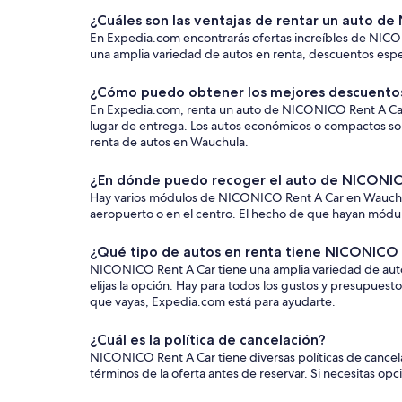
¿Cuáles son las ventajas de rentar un auto 
En Expedia.com encontrarás ofertas increíbles de NICON
una amplia variedad de autos en renta, descuentos especi
¿Cómo puedo obtener los mejores descuento
En Expedia.com, renta un auto de NICONICO Rent A Car en
lugar de entrega. Los autos económicos o compactos son
renta de autos en Wauchula.
¿En dónde puedo recoger el auto de NICONICO
Hay varios módulos de NICONICO Rent A Car en Wauchula.
aeropuerto o en el centro. El hecho de que hayan módulos
¿Qué tipo de autos en renta tiene NICONICO
NICONICO Rent A Car tiene una amplia variedad de auto
elijas la opción. Hay para todos los gustos y presupues
que vayas, Expedia.com está para ayudarte.
¿Cuál es la política de cancelación?
NICONICO Rent A Car tiene diversas políticas de cancela
términos de la oferta antes de reservar. Si necesitas opc