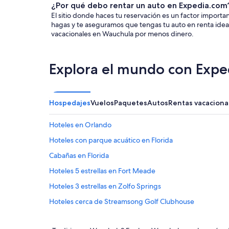
¿Por qué debo rentar un auto en Expedia.com
El sitio donde haces tu reservación es un factor impor
hagas y te aseguramos que tengas tu auto en renta ideal
vacacionales en Wauchula por menos dinero.
Explora el mundo con Expe
Hospedajes
Vuelos
Paquetes
Autos
Rentas vacaciona
Hoteles en Orlando
Hoteles con parque acuático en Florida
Cabañas en Florida
Hoteles 5 estrellas en Fort Meade
Hoteles 3 estrellas en Zolfo Springs
Hoteles cerca de Streamsong Golf Clubhouse
Apartamentos en Homeland