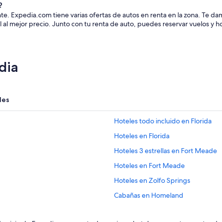
?
tante. Expedia.com tiene varias ofertas de autos en renta en la zona. T
 al mejor precio. Junto con tu renta de auto, puedes reservar vuelos y 
dia
les
Hoteles todo incluido en Florida
Hoteles en Florida
Hoteles 3 estrellas en Fort Meade
Hoteles en Fort Meade
Hoteles en Zolfo Springs
Cabañas en Homeland
Hoteles de lujo en Homeland