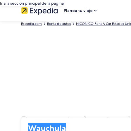
Ir a la sección principal de la página
Planea tu viaje
Expedia.com
Renta de autos
NICONICO Rent A Car Estados Uni
Busca renta de autos
Entrega
Entrega
Wauchula