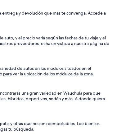
 de entrega y devolución que más te convenga. Accede a
to, y el precio varía según las fechas de tu viaje y el
uestros proveedores, echa un vistazo a nuestra página de
ariedad de autos en los módulos situados en el
o para ver la ubicación de los módulos de la zona.
encontrarás una gran variedad en Wauchula para que
bles, híbridos, deportivos, sedán y más. A donde quiera
atis y otras que no son reembolsables. Lee bien los
 hagas tu búsqueda.