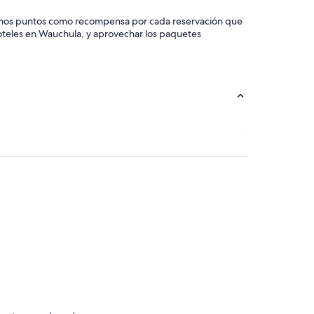
e damos puntos como recompensa por cada reservación que
hoteles en Wauchula, y aprovechar los paquetes