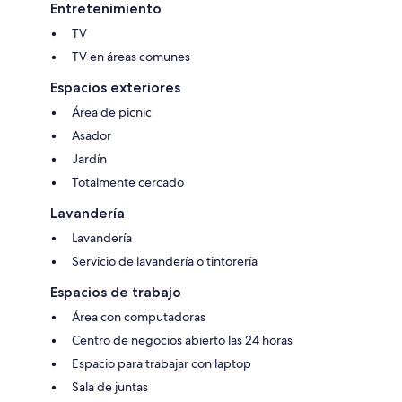
Entretenimiento
TV
TV en áreas comunes
Espacios exteriores
Área de picnic
Asador
Jardín
Totalmente cercado
Lavandería
Lavandería
Servicio de lavandería o tintorería
Espacios de trabajo
Área con computadoras
Centro de negocios abierto las 24 horas
Espacio para trabajar con laptop
Sala de juntas