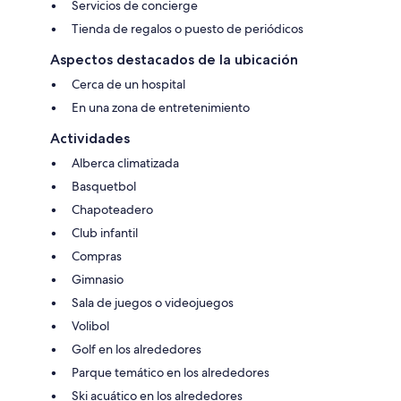
Servicios de concierge
Tienda de regalos o puesto de periódicos
Aspectos destacados de la ubicación
Cerca de un hospital
En una zona de entretenimiento
Actividades
Alberca climatizada
Basquetbol
Chapoteadero
Club infantil
Compras
Gimnasio
Sala de juegos o videojuegos
Volibol
Golf en los alrededores
Parque temático en los alrededores
Ski acuático en los alrededores