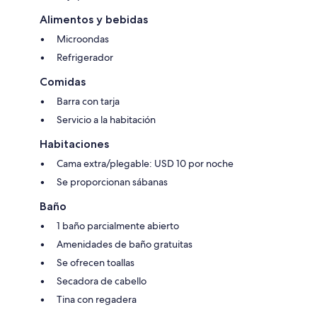
Alimentos y bebidas
Microondas
Refrigerador
Comidas
Barra con tarja
Servicio a la habitación
Habitaciones
Cama extra/plegable: USD 10 por noche
Se proporcionan sábanas
Baño
1 baño parcialmente abierto
Amenidades de baño gratuitas
Se ofrecen toallas
Secadora de cabello
Tina con regadera