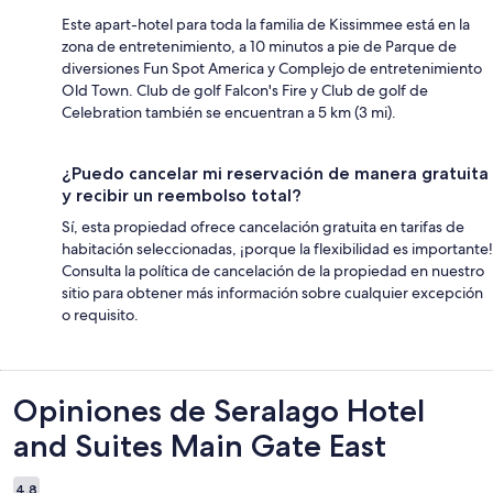
Este apart-hotel para toda la familia de Kissimmee está en la
zona de entretenimiento, a 10 minutos a pie de Parque de
diversiones Fun Spot America y Complejo de entretenimiento
Old Town. Club de golf Falcon's Fire y Club de golf de
Celebration también se encuentran a 5 km (3 mi).
¿Puedo cancelar mi reservación de manera gratuita
y recibir un reembolso total?
Sí, esta propiedad ofrece cancelación gratuita en tarifas de
habitación seleccionadas, ¡porque la flexibilidad es importante!
Consulta la política de cancelación de la propiedad en nuestro
sitio para obtener más información sobre cualquier excepción
o requisito.
Opiniones
Opiniones de Seralago Hotel
and Suites Main Gate East
4.8