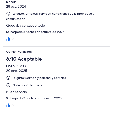
Karen
28 oct. 2024
Le gustó: Limpieza, servicios, condiciones de la propiedad y
comunicación
Quedaba cercacde todo
Se hospedó 3 noches en octubre de 2024
0
Opinión verificada
6/10 Aceptable
FRANCISCO
20 ene. 2025
Le gustó: Servicio y personal y servicios
No le gustó: Limpieza
Buen servicio
Se hospedó 2 noches en enero de 2025
0