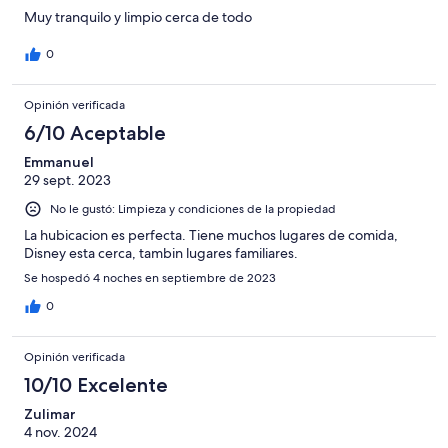
Muy tranquilo y limpio cerca de todo
0
Opinión verificada
6/10 Aceptable
Emmanuel
29 sept. 2023
No le gustó: Limpieza y condiciones de la propiedad
La hubicacion es perfecta. Tiene muchos lugares de comida,
Disney esta cerca, tambin lugares familiares.
Se hospedó 4 noches en septiembre de 2023
0
Opinión verificada
10/10 Excelente
Zulimar
4 nov. 2024