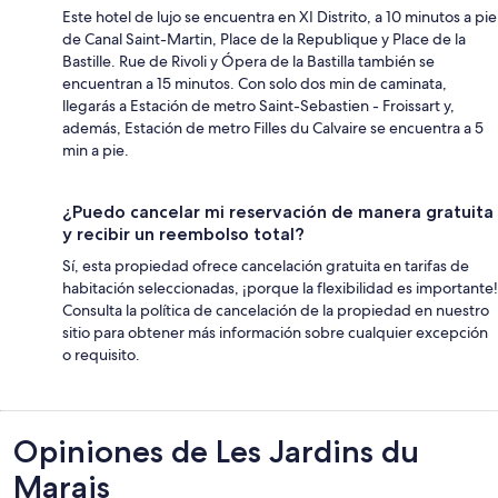
Este hotel de lujo se encuentra en XI Distrito, a 10 minutos a pie
de Canal Saint-Martin, Place de la Republique y Place de la
Bastille. Rue de Rivoli y Ópera de la Bastilla también se
encuentran a 15 minutos. Con solo dos min de caminata,
llegarás a Estación de metro Saint-Sebastien - Froissart y,
además, Estación de metro Filles du Calvaire se encuentra a 5
min a pie.
¿Puedo cancelar mi reservación de manera gratuita
y recibir un reembolso total?
Sí, esta propiedad ofrece cancelación gratuita en tarifas de
habitación seleccionadas, ¡porque la flexibilidad es importante!
Consulta la política de cancelación de la propiedad en nuestro
sitio para obtener más información sobre cualquier excepción
o requisito.
Opiniones
Opiniones de Les Jardins du
Marais