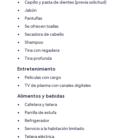
Cepillo y pasta de dientes (previa solicitud)
Jabón
Pantuflas
Se ofrecen toallas
Secadora de cabello
Shampoo
Tina con regadera
Tina profunda
Entretenimiento
Películas con cargo
TV de plasma con canales digitales
Alimentos y bebidas
Cafetera y tetera
Parrilla de estufa
Refrigerador
Servicio a la habitación limitado
Tetera eléctrica