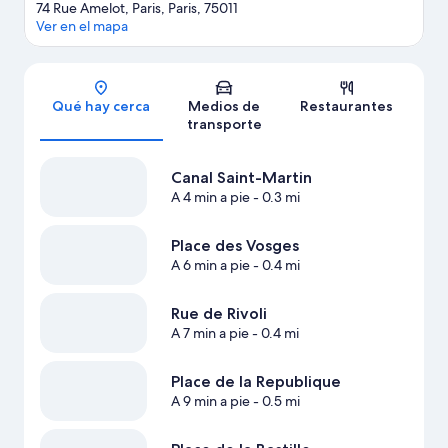
74 Rue Amelot, Paris, Paris, 75011
Ver en el mapa
Sección del mapa
Qué hay cerca
Medios de
Restaurantes
transporte
Canal Saint-Martin
A 4 min a pie
- 0.3 mi
Place des Vosges
A 6 min a pie
- 0.4 mi
Rue de Rivoli
A 7 min a pie
- 0.4 mi
Place de la Republique
A 9 min a pie
- 0.5 mi