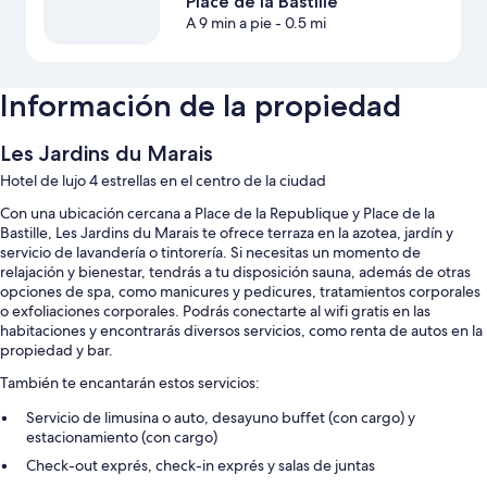
Place de la Bastille
A 9 min a pie
- 0.5 mi
Información de la propiedad
Les Jardins du Marais
Hotel de lujo 4 estrellas en el centro de la ciudad
Con una ubicación cercana a Place de la Republique y Place de la
Bastille, Les Jardins du Marais te ofrece terraza en la azotea, jardín y
servicio de lavandería o tintorería. Si necesitas un momento de
relajación y bienestar, tendrás a tu disposición sauna, además de otras
opciones de spa, como manicures y pedicures, tratamientos corporales
o exfoliaciones corporales. Podrás conectarte al wifi gratis en las
habitaciones y encontrarás diversos servicios, como renta de autos en la
propiedad y bar.
También te encantarán estos servicios:
Servicio de limusina o auto, desayuno buffet (con cargo) y
estacionamiento (con cargo)
Check-out exprés, check-in exprés y salas de juntas