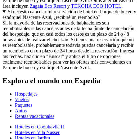
Parque de buceo y esnórquel Nascente Azul. Otras alternativas en el
área incluyen
Zagaia Eco Resort
y
TEKOHA ECO HOTEL
.
Si necesito cancelar mi reservación de hotel en Parque de buceo y
esnórquel Nascente Azul, ¿recibiré un reembolso?
Sí, la mayoría de las reservaciones de habitaciones son
reembolsables si las cancelas antes de la fecha límite de cancelación
del hospedaje, que en casi todos los casos es un plazo de 24 o 48
horas antes de realizar el check-in. Si tienes una reservación que no
es reembolsable, probablemente todavía puedas cancelarla y recibir
un reembolso en un plazo de 24 horas desde la reservación. Ingresa
tus fechas, haz clic en "Buscar" y aplica el filtro de opciones
totalmente reembolsables para ver las ofertas más convenientes en
Parque de buceo y esnórquel Nascente Azul.
Explora el mundo con Expedia
Hospedajes
Vuelos
Paquetes
Autos
Rentas vacacionales
Hoteles en Coophavila II
Hoteles en Vila Nasser
Hoteles en Jardim