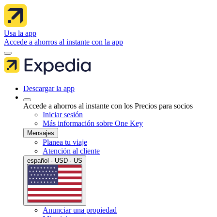
Usa la app
Accede a ahorros al instante con la app
Descargar la app
Accede a ahorros al instante con los Precios para socios
Iniciar sesión
Más información sobre One Key
Mensajes
Planea tu viaje
Atención al cliente
español · USD · US
Anunciar una propiedad