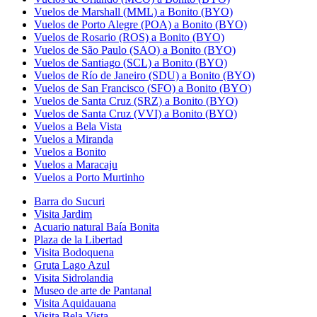
Vuelos de Marshall (MML) a Bonito (BYO)
Vuelos de Porto Alegre (POA) a Bonito (BYO)
Vuelos de Rosario (ROS) a Bonito (BYO)
Vuelos de São Paulo (SAO) a Bonito (BYO)
Vuelos de Santiago (SCL) a Bonito (BYO)
Vuelos de Río de Janeiro (SDU) a Bonito (BYO)
Vuelos de San Francisco (SFO) a Bonito (BYO)
Vuelos de Santa Cruz (SRZ) a Bonito (BYO)
Vuelos de Santa Cruz (VVI) a Bonito (BYO)
Vuelos a Bela Vista
Vuelos a Miranda
Vuelos a Bonito
Vuelos a Maracaju
Vuelos a Porto Murtinho
Barra do Sucuri
Visita Jardim
Acuario natural Baía Bonita
Plaza de la Libertad
Visita Bodoquena
Gruta Lago Azul
Visita Sidrolandia
Museo de arte de Pantanal
Visita Aquidauana
Visita Bela Vista