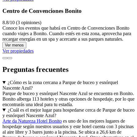
Centro de Convenciones Bonito
8.8/10 (3 opiniones)
Conoce los eventos que habrá en Centro de Convenciones Bonito
cuando viajes a Bonito. Cuando estés en esta zona, aprovecha para
recargar energías en un spa y acercarte a sus parques naturales.
Ver menos
Ver propiedades
Preguntas frecuentes
¿Cómo es la zona cercana a Parque de buceo y esnórquel
Nascente Azul?
Parque de buceo y esnórquel Nascente Azul se encuentra en Bonito.
Bonito alberga 113 hoteles y otras opciones de hospedaje, por lo que
encontrarás una ideal para tu estadía.
¿Cuál es el mejor lugar para hospedarse cerca de Parque de buceo
y esnórquel Nascente Azul?
Arte da Natureza Hotel Bonito
es uno de los mejores lugares de
hospedaje según nuestros usuarios y este hotel cuenta con 3 piscinas
al aire libre y 3 bares junto a la piscina. Se ubica a 26,6 km de