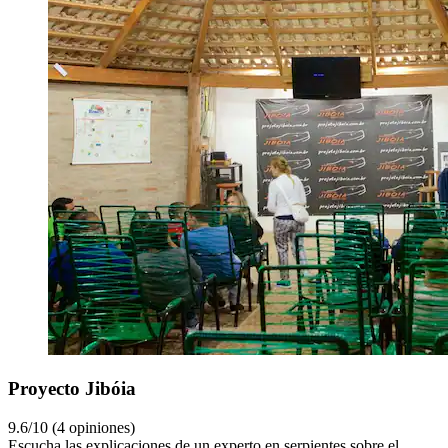
Proyecto Jibóia
9.6/10 (4 opiniones)
Escucha las explicaciones de un experto en serpientes sobre el