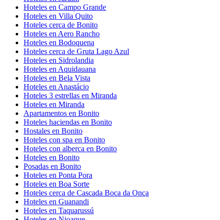
Hoteles en Campo Grande
Hoteles en Villa Quito
Hoteles cerca de Bonito
Hoteles en Aero Rancho
Hoteles en Bodoquena
Hoteles cerca de Gruta Lago Azul
Hoteles en Sidrolandia
Hoteles en Aquidauana
Hoteles en Bela Vista
Hoteles en Anastácio
Hoteles 3 estrellas en Miranda
Hoteles en Miranda
Apartamentos en Bonito
Hoteles haciendas en Bonito
Hostales en Bonito
Hoteles con spa en Bonito
Hoteles con alberca en Bonito
Hoteles en Bonito
Posadas en Bonito
Hoteles en Ponta Pora
Hoteles en Boa Sorte
Hoteles cerca de Cascada Boca da Onça
Hoteles en Guanandi
Hoteles en Taquarussú
Hoteles en Nioaque