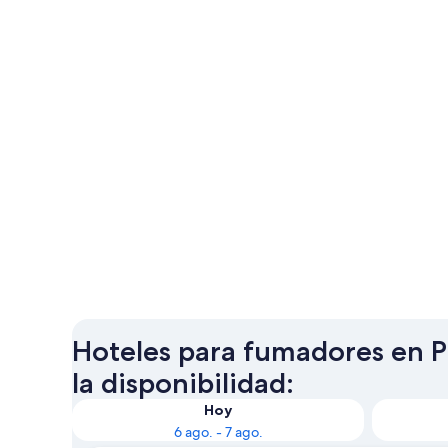
Hoteles para fumadores en P
la disponibilidad:
Hoy
6 ago. - 7 ago.