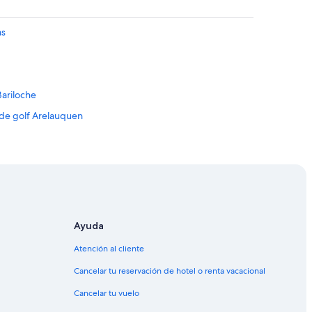
h
u
é
as
s
p
e
d
e
Bariloche
s
 de golf Arelauquen
q
u
e
l
e Bariloche
l
e Bariloche
e
g
e
a
n
Ayuda
a
iloche
n
Atención al cliente
t
e Bariloche
e
Cancelar tu reservación de hotel o renta vacacional
s
ariloche
Cancelar tu vuelo
d
riloche
e