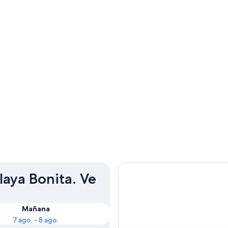
laya Bonita. Ve
Mañana
7 ago. - 8 ago.