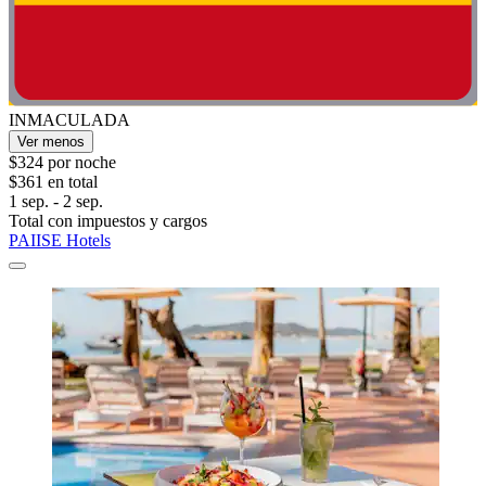
INMACULADA
Ver menos
$324 por noche
$361 en total
1 sep. - 2 sep.
Total con impuestos y cargos
PAIISE Hotels