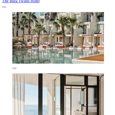
The Ibiza Twiins Hotel