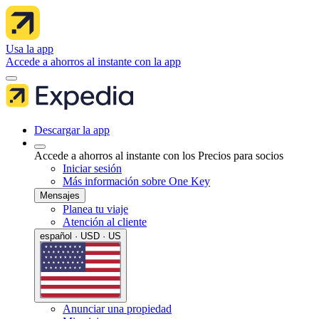
Usa la app
Accede a ahorros al instante con la app
Descargar la app
Accede a ahorros al instante con los Precios para socios
Iniciar sesión
Más información sobre One Key
Mensajes
Planea tu viaje
Atención al cliente
español · USD · US
Anunciar una propiedad