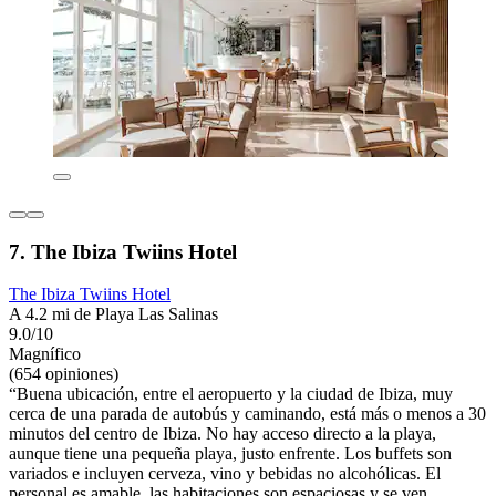
7. The Ibiza Twiins Hotel
The Ibiza Twiins Hotel
A 4.2 mi de Playa Las Salinas
9.0/10
Magnífico
(654 opiniones)
“Buena ubicación, entre el aeropuerto y la ciudad de Ibiza, muy
cerca de una parada de autobús y caminando, está más o menos a 30
minutos del centro de Ibiza. No hay acceso directo a la playa,
aunque tiene una pequeña playa, justo enfrente. Los buffets son
variados e incluyen cerveza, vino y bebidas no alcohólicas. El
personal es amable, las habitaciones son espaciosas y se ven