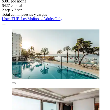
$381 por noche
$427 en total
2 sep. - 3 sep.
Total con impuestos y cargos
Hotel THB Los Molinos - Adults Only