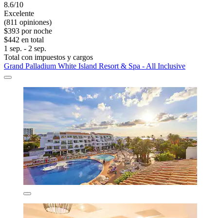
8.6/10
Excelente
(811 opiniones)
$393 por noche
$442 en total
1 sep. - 2 sep.
Total con impuestos y cargos
Grand Palladium White Island Resort & Spa - All Inclusive