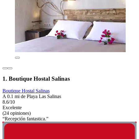
1. Boutique Hostal Salinas
Boutique Hostal Salinas
A 0.1 mi de Playa Las Salinas
8.6/10
Excelente
(24 opiniones)
“Recepción fantastica.”