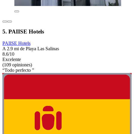
5. PAIISE Hotels
PAIISE Hotels
A 2.9 mi de Playa Las Salinas
8.6/10
Excelente
(109 opiniones)
“Todo perfecto ”