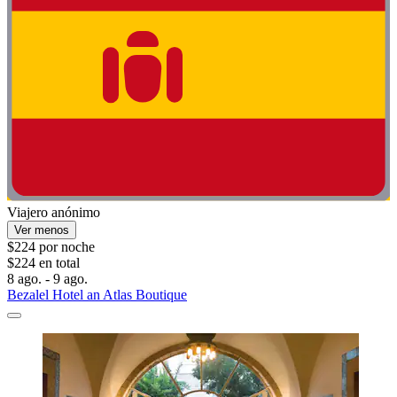
Viajero anónimo
Ver menos
$224 por noche
$224 en total
8 ago. - 9 ago.
Bezalel Hotel an Atlas Boutique