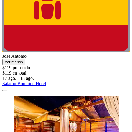
Jose Antonio
Ver menos
$119 por noche
$119 en total
17 ago. - 18 ago.
Saladin Boutique Hotel