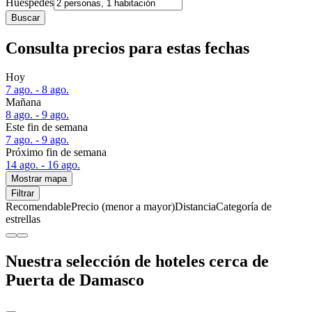
Huéspedes
Buscar
Consulta precios para estas fechas
Hoy
7 ago. - 8 ago.
Mañana
8 ago. - 9 ago.
Este fin de semana
7 ago. - 9 ago.
Próximo fin de semana
14 ago. - 16 ago.
Mostrar mapa
Filtrar
Recomendable
Precio (menor a mayor)
Distancia
Categoría de
estrellas
Nuestra selección de hoteles cerca de
Puerta de Damasco