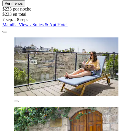
Ver menos
$233 por noche
$233 en total
7 sep. - 8 sep.
Mamilla View - Suites & Apt Hotel