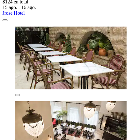
$124 en total
15 ago. - 16 ago.
Jrose Hotel