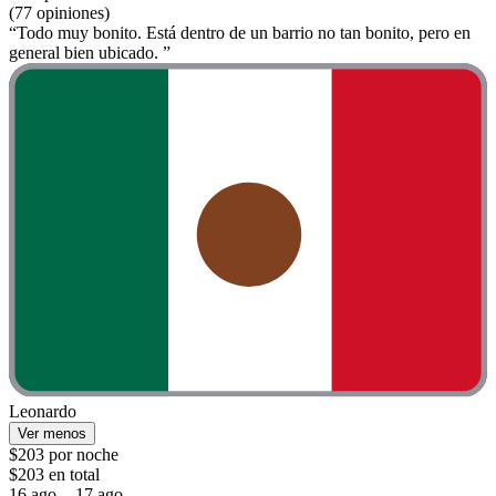
(77 opiniones)
“Todo muy bonito. Está dentro de un barrio no tan bonito, pero en
general bien ubicado. ”
Leonardo
Ver menos
$203 por noche
$203 en total
16 ago. - 17 ago.