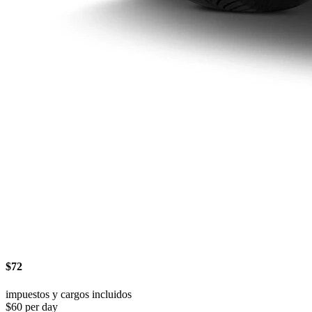
$72
impuestos y cargos incluidos
$60 per day