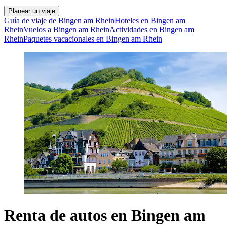
Planear un viaje
Guía de viaje de Bingen am Rhein
Hoteles en Bingen am
Rhein
Vuelos a Bingen am Rhein
Actividades en Bingen am
Rhein
Paquetes vacacionales en Bingen am Rhein
Renta de autos en Bingen am