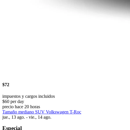
$72
impuestos y cargos incluidos
$60 per day
precio hace 20 horas
Tamaño mediano SUV Volkswagen T-Roc
jue., 13 ago. - vie., 14 ago.
Especial