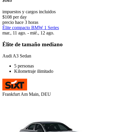
$163
impuestos y cargos incluidos
$108 per day
precio hace 3 horas
Élite compacto BMW 1 Series
mar., 11 ago. - mié., 12 ago.
Élite de tamaño mediano
Audi A3 Sedan
5 personas
Kilometraje ilimitado
Frankfurt Am Main, DEU