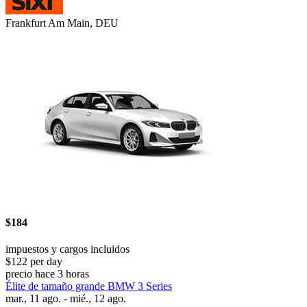
Frankfurt Am Main, DEU
$184
impuestos y cargos incluidos
$122 per day
precio hace 3 horas
Élite de tamaño grande BMW 3 Series
mar., 11 ago. - mié., 12 ago.