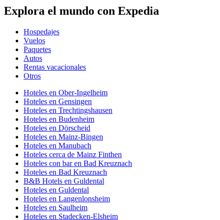
Explora el mundo con Expedia
Hospedajes
Vuelos
Paquetes
Autos
Rentas vacacionales
Otros
Hoteles en Ober-Ingelheim
Hoteles en Gensingen
Hoteles en Trechtingshausen
Hoteles en Budenheim
Hoteles en Dörscheid
Hoteles en Mainz-Bingen
Hoteles en Manubach
Hoteles cerca de Mainz Finthen
Hoteles con bar en Bad Kreuznach
Hoteles en Bad Kreuznach
B&B Hotels en Guldental
Hoteles en Guldental
Hoteles en Langenlonsheim
Hoteles en Saulheim
Hoteles en Stadecken-Elsheim