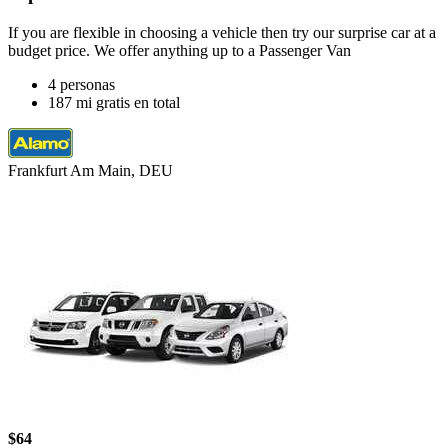
If you are flexible in choosing a vehicle then try our surprise car at a
budget price. We offer anything up to a Passenger Van
4 personas
187 mi gratis en total
Frankfurt Am Main, DEU
$64