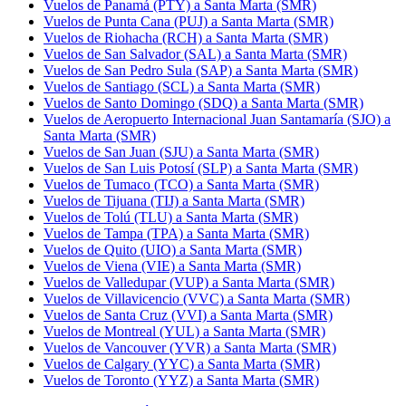
Vuelos de Panamá (PTY) a Santa Marta (SMR)
Vuelos de Punta Cana (PUJ) a Santa Marta (SMR)
Vuelos de Riohacha (RCH) a Santa Marta (SMR)
Vuelos de San Salvador (SAL) a Santa Marta (SMR)
Vuelos de San Pedro Sula (SAP) a Santa Marta (SMR)
Vuelos de Santiago (SCL) a Santa Marta (SMR)
Vuelos de Santo Domingo (SDQ) a Santa Marta (SMR)
Vuelos de Aeropuerto Internacional Juan Santamaría (SJO) a
Santa Marta (SMR)
Vuelos de San Juan (SJU) a Santa Marta (SMR)
Vuelos de San Luis Potosí (SLP) a Santa Marta (SMR)
Vuelos de Tumaco (TCO) a Santa Marta (SMR)
Vuelos de Tijuana (TIJ) a Santa Marta (SMR)
Vuelos de Tolú (TLU) a Santa Marta (SMR)
Vuelos de Tampa (TPA) a Santa Marta (SMR)
Vuelos de Quito (UIO) a Santa Marta (SMR)
Vuelos de Viena (VIE) a Santa Marta (SMR)
Vuelos de Valledupar (VUP) a Santa Marta (SMR)
Vuelos de Villavicencio (VVC) a Santa Marta (SMR)
Vuelos de Santa Cruz (VVI) a Santa Marta (SMR)
Vuelos de Montreal (YUL) a Santa Marta (SMR)
Vuelos de Vancouver (YVR) a Santa Marta (SMR)
Vuelos de Calgary (YYC) a Santa Marta (SMR)
Vuelos de Toronto (YYZ) a Santa Marta (SMR)