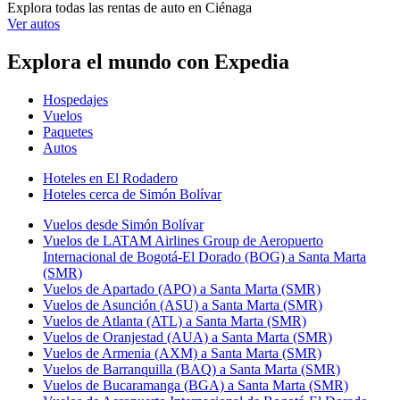
Explora todas las rentas de auto en Ciénaga
Ver autos
Explora el mundo con Expedia
Hospedajes
Vuelos
Paquetes
Autos
Hoteles en El Rodadero
Hoteles cerca de Simón Bolívar
Vuelos desde Simón Bolívar
Vuelos de LATAM Airlines Group de Aeropuerto
Internacional de Bogotá-El Dorado (BOG) a Santa Marta
(SMR)
Vuelos de Apartado (APO) a Santa Marta (SMR)
Vuelos de Asunción (ASU) a Santa Marta (SMR)
Vuelos de Atlanta (ATL) a Santa Marta (SMR)
Vuelos de Oranjestad (AUA) a Santa Marta (SMR)
Vuelos de Armenia (AXM) a Santa Marta (SMR)
Vuelos de Barranquilla (BAQ) a Santa Marta (SMR)
Vuelos de Bucaramanga (BGA) a Santa Marta (SMR)