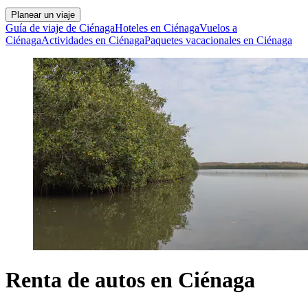
Planear un viaje
Guía de viaje de Ciénaga
Hoteles en Ciénaga
Vuelos a
Ciénaga
Actividades en Ciénaga
Paquetes vacacionales en Ciénaga
Renta de autos en Ciénaga