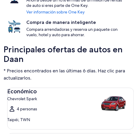
Ahorra desde un 10% en más de un millón de rentas
de auto si eres parte de One Key.
Ver información sobre One Key
Compra de manera inteligente
Compara arrendadoras y reserva un paquete con
vuelo, hotel y auto para ahorrar.
Principales ofertas de autos en
Daan
* Precios encontrados en las últimas 6 días. Haz clic para
actualizarlos.
Económico Chevrolet Spark
Económico
Chevrolet Spark
4 personas
Taipéi, TWN
Compacto Ford Focus