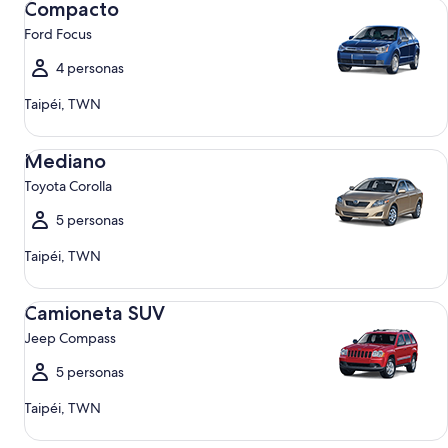
Compacto
Ford Focus
4 personas
Taipéi, TWN
Mediano Toyota Corolla
Mediano
Toyota Corolla
5 personas
Taipéi, TWN
Camioneta SUV Jeep Compass
Camioneta SUV
Jeep Compass
5 personas
Taipéi, TWN