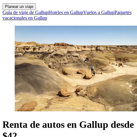
Planear un viaje
Guía de viaje de Gallup
Hoteles en Gallup
Vuelos a Gallup
Paquetes
vacacionales en Gallup
Renta de autos en Gallup desde
$42