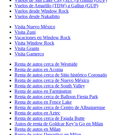
Vuelos de Salt Lake City (SLC) a Gallup (GUP)
Vuelos de Amarillo (TDW) a Gallup (GUP)
Vuelos desde Window Rock
Vuelos desde Nakaibito
Visita Nuevo México
Visita Zuni
Vacaciones en Window Rock
Visita Window Rock
Visita Grants
Visita Gamerco
Renta de autos cerca de Westside
Renta de autos en Acoma
Renta de autos cerca de Sitio histórico Coronado
Renta de autos cerca de Nuevo México
Renta de autos cerca de South Valley
Renta de autos en Farmington
Renta de autos cerca de Balloon Fiesta Park
Renta de autos en Fence Lake
Renta de autos cerca de Centro de Albuquerque
Renta de autos en Aztec
Renta de autos cerca de Fajada Butte
Autos de renta de Goldcar Key’n Go en Milan
Renta de autos en Milan
Renta de autos Deportivo en Milan