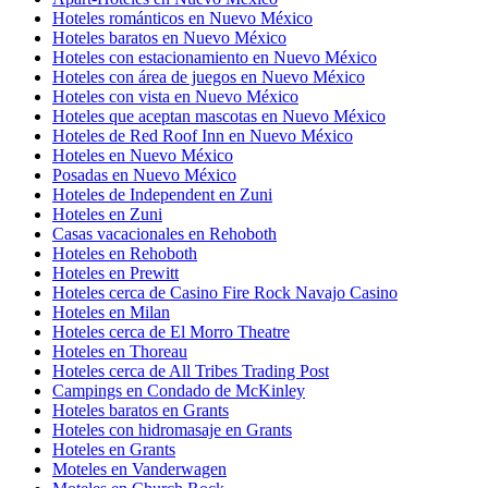
Hoteles románticos en Nuevo México
Hoteles baratos en Nuevo México
Hoteles con estacionamiento en Nuevo México
Hoteles con área de juegos en Nuevo México
Hoteles con vista en Nuevo México
Hoteles que aceptan mascotas en Nuevo México
Hoteles de Red Roof Inn en Nuevo México
Hoteles en Nuevo México
Posadas en Nuevo México
Hoteles de Independent en Zuni
Hoteles en Zuni
Casas vacacionales en Rehoboth
Hoteles en Rehoboth
Hoteles en Prewitt
Hoteles cerca de Casino Fire Rock Navajo Casino
Hoteles en Milan
Hoteles cerca de El Morro Theatre
Hoteles en Thoreau
Hoteles cerca de All Tribes Trading Post
Campings en Condado de McKinley
Hoteles baratos en Grants
Hoteles con hidromasaje en Grants
Hoteles en Grants
Moteles en Vanderwagen