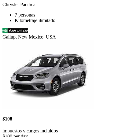
Chrysler Pacifica
7 personas
Kilometraje ilimitado
Gallup, New Mexico, USA
$108
impuestos y cargos incluidos
$100 per day