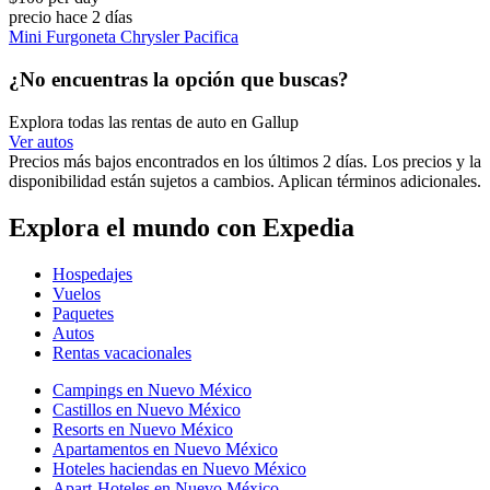
precio hace 2 días
Mini Furgoneta Chrysler Pacifica
¿No encuentras la opción que buscas?
Explora todas las rentas de auto en Gallup
Ver autos
Precios más bajos encontrados en los últimos 2 días. Los precios y la
disponibilidad están sujetos a cambios. Aplican términos adicionales.
Explora el mundo con Expedia
Hospedajes
Vuelos
Paquetes
Autos
Rentas vacacionales
Campings en Nuevo México
Castillos en Nuevo México
Resorts en Nuevo México
Apartamentos en Nuevo México
Hoteles haciendas en Nuevo México
Apart-Hoteles en Nuevo México