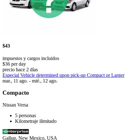
$43
impuestos y cargos incluidos
$36 per day
precio hace 2 días
Especial Vehicle determined upon pick-up Compact or Larger
mar., 11 ago. - mié., 12 ago.
Compacto
Nissan Versa
5 personas
Kilometraje ilimitado
Gallup, New Mexico, USA