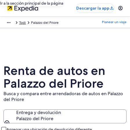
Ir a la sección principal de la página
Descargar la app
Planear un viaje
Todi
Palazzo del Priore
Renta de autos en
Palazzo del Priore
Busca y compara entre arrendadoras de autos en Palazzo
del Priore
Entrega y devolución
Palazzo del Priore
Entrega y devolución
Agregar una ubicación de devolución diferente