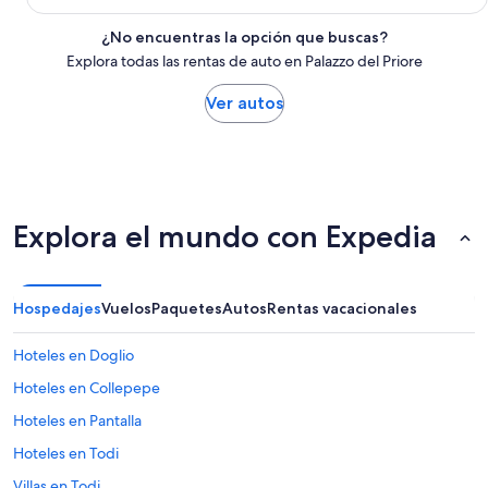
¿No encuentras la opción que buscas?
Explora todas las rentas de auto en Palazzo del Priore
Ver autos
Explora el mundo con Expedia
Hospedajes
Vuelos
Paquetes
Autos
Rentas vacacionales
Hoteles en Doglio
Hoteles en Collepepe
Hoteles en Pantalla
Hoteles en Todi
Villas en Todi