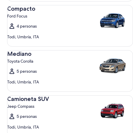
Compacto Ford Focus
Compacto
Ford Focus
4 personas
Todi, Umbría, ITA
Mediano Toyota Corolla
Mediano
Toyota Corolla
5 personas
Todi, Umbría, ITA
Camioneta SUV Jeep Compass
Camioneta SUV
Jeep Compass
5 personas
Todi, Umbría, ITA