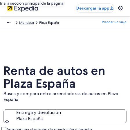
Ir a la sección principal de la página
Descargar la app
Planear un viaje
Mendoza
Plaza España
Renta de autos en
Plaza España
Busca y compara entre arrendadoras de autos en Plaza
España
Entrega y devolución
Plaza España
Entrega y devolución
Agregar una ubicación de devolución diferente