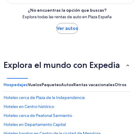
¿No encuentras la opción que buscas?
Explora todas las rentas de auto en Plaza España
Ver autos
Explora el mundo con Expedia
Hospedajes
Vuelos
Paquetes
Autos
Rentas vacacionales
Otros
Hoteles cerca de Plaza de la Independencia
Hoteles en Centro histórico
Hoteles cerca de Peatonal Sarmiento
Hoteles en Departamento Capital
Hoteles baratos en Centro de la ciudad de Mendoza