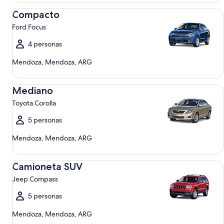
Compacto Ford Focus
Compacto
Ford Focus
4 personas
Mendoza, Mendoza, ARG
Mediano Toyota Corolla
Mediano
Toyota Corolla
5 personas
Mendoza, Mendoza, ARG
Camioneta SUV Jeep Compass
Camioneta SUV
Jeep Compass
5 personas
Mendoza, Mendoza, ARG