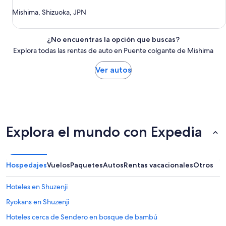
Mishima, Shizuoka, JPN
¿No encuentras la opción que buscas?
Explora todas las rentas de auto en Puente colgante de Mishima
Ver autos
Explora el mundo con Expedia
Hospedajes
Vuelos
Paquetes
Autos
Rentas vacacionales
Otros
Hoteles en Shuzenji
Ryokans en Shuzenji
Hoteles cerca de Sendero en bosque de bambú