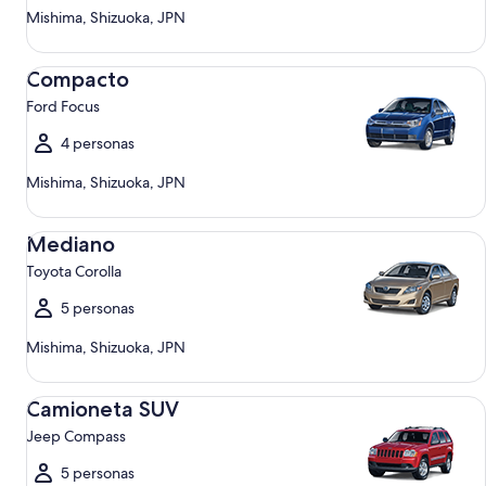
Mishima, Shizuoka, JPN
Compacto Ford Focus
Compacto
Ford Focus
4 personas
Mishima, Shizuoka, JPN
Mediano Toyota Corolla
Mediano
Toyota Corolla
5 personas
Mishima, Shizuoka, JPN
Camioneta SUV Jeep Compass
Camioneta SUV
Jeep Compass
5 personas