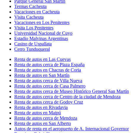
Parque General San Martín
Termas Cacheuta
Vacaciones en Cacheuta
Visita Cacheuta
Vacaciones en Los Penitentes
Visita Los Penitentes
Universidad Nacional de Cuyo
Estadio Malvinas Argentinas
Casino de Uspallata
Cerro Tunduqueral
Renta de autos en Las Cuevas
Renta de autos cerca de Plaza España
Renta de autos en Chacras de Coria
Renta de autos en San Martín
Renta de autos cerca de Villa Nueva
Renta de autos cerca de Casa Palmero
Renta de autos cerca de Museo Histórico General San Martín
Renta de autos cerca de Centro de la ciudad de Mendoza
Renta de autos cerca de Godoy Cruz
Renta de autos en Rivadavia
Renta de autos en Maipú
Renta de autos cerca de Mendoza
Renta de autos en San Alberto
Autos de renta en el aeropuerto de A. Internacional Governor