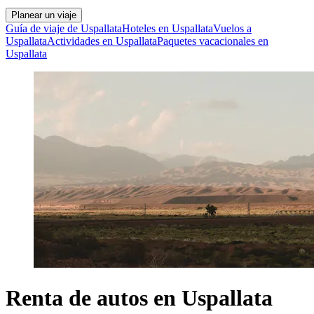
Planear un viaje
Guía de viaje de Uspallata
Hoteles en Uspallata
Vuelos a
Uspallata
Actividades en Uspallata
Paquetes vacacionales en
Uspallata
Renta de autos en Uspallata