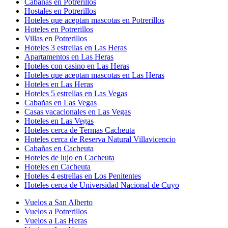
Cabañas en Potrerillos
Hostales en Potrerillos
Hoteles que aceptan mascotas en Potrerillos
Hoteles en Potrerillos
Villas en Potrerillos
Hoteles 3 estrellas en Las Heras
Apartamentos en Las Heras
Hoteles con casino en Las Heras
Hoteles que aceptan mascotas en Las Heras
Hoteles en Las Heras
Hoteles 5 estrellas en Las Vegas
Cabañas en Las Vegas
Casas vacacionales en Las Vegas
Hoteles en Las Vegas
Hoteles cerca de Termas Cacheuta
Hoteles cerca de Reserva Natural Villavicencio
Cabañas en Cacheuta
Hoteles de lujo en Cacheuta
Hoteles en Cacheuta
Hoteles 4 estrellas en Los Penitentes
Hoteles cerca de Universidad Nacional de Cuyo
Vuelos a San Alberto
Vuelos a Potrerillos
Vuelos a Las Heras