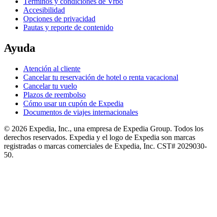
Términos y condiciones de Vrbo
Accesibilidad
Opciones de privacidad
Pautas y reporte de contenido
Ayuda
Atención al cliente
Cancelar tu reservación de hotel o renta vacacional
Cancelar tu vuelo
Plazos de reembolso
Cómo usar un cupón de Expedia
Documentos de viajes internacionales
© 2026 Expedia, Inc., una empresa de Expedia Group. Todos los
derechos reservados. Expedia y el logo de Expedia son marcas
registradas o marcas comerciales de Expedia, Inc. CST# 2029030-
50.