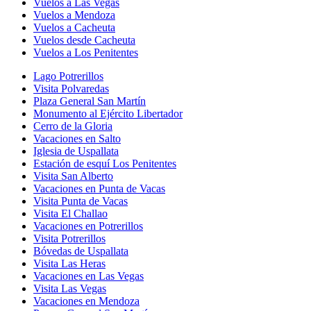
Vuelos a Las Vegas
Vuelos a Mendoza
Vuelos a Cacheuta
Vuelos desde Cacheuta
Vuelos a Los Penitentes
Lago Potrerillos
Visita Polvaredas
Plaza General San Martín
Monumento al Ejército Libertador
Cerro de la Gloria
Vacaciones en Salto
Iglesia de Uspallata
Estación de esquí Los Penitentes
Visita San Alberto
Vacaciones en Punta de Vacas
Visita Punta de Vacas
Visita El Challao
Vacaciones en Potrerillos
Visita Potrerillos
Bóvedas de Uspallata
Visita Las Heras
Vacaciones en Las Vegas
Visita Las Vegas
Vacaciones en Mendoza