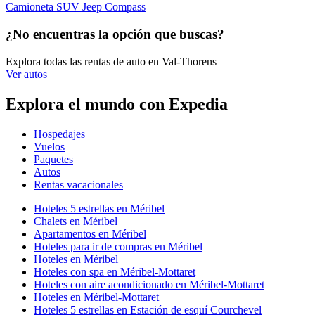
Camioneta SUV Jeep Compass
¿No encuentras la opción que buscas?
Explora todas las rentas de auto en Val-Thorens
Ver autos
Explora el mundo con Expedia
Hospedajes
Vuelos
Paquetes
Autos
Rentas vacacionales
Hoteles 5 estrellas en Méribel
Chalets en Méribel
Apartamentos en Méribel
Hoteles para ir de compras en Méribel
Hoteles en Méribel
Hoteles con spa en Méribel-Mottaret
Hoteles con aire acondicionado en Méribel-Mottaret
Hoteles en Méribel-Mottaret
Hoteles 5 estrellas en Estación de esquí Courchevel