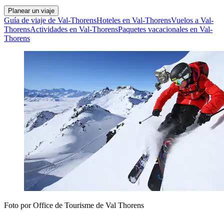
Planear un viaje
Guía de viaje de Val-Thorens
Hoteles en Val-Thorens
Vuelos a Val-
Thorens
Actividades en Val-Thorens
Paquetes vacacionales en Val-
Thorens
Foto por Office de Tourisme de Val Thorens