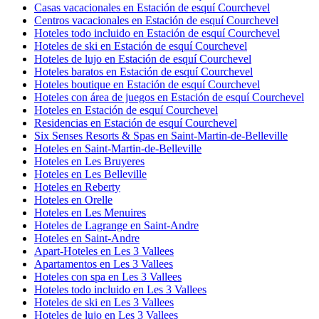
Casas vacacionales en Estación de esquí Courchevel
Centros vacacionales en Estación de esquí Courchevel
Hoteles todo incluido en Estación de esquí Courchevel
Hoteles de ski en Estación de esquí Courchevel
Hoteles de lujo en Estación de esquí Courchevel
Hoteles baratos en Estación de esquí Courchevel
Hoteles boutique en Estación de esquí Courchevel
Hoteles con área de juegos en Estación de esquí Courchevel
Hoteles en Estación de esquí Courchevel
Residencias en Estación de esquí Courchevel
Six Senses Resorts & Spas en Saint-Martin-de-Belleville
Hoteles en Saint-Martin-de-Belleville
Hoteles en Les Bruyeres
Hoteles en Les Belleville
Hoteles en Reberty
Hoteles en Orelle
Hoteles en Les Menuires
Hoteles de Lagrange en Saint-Andre
Hoteles en Saint-Andre
Apart-Hoteles en Les 3 Vallees
Apartamentos en Les 3 Vallees
Hoteles con spa en Les 3 Vallees
Hoteles todo incluido en Les 3 Vallees
Hoteles de ski en Les 3 Vallees
Hoteles de lujo en Les 3 Vallees