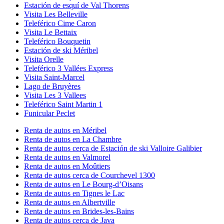
Estación de esquí de Val Thorens
Visita Les Belleville
Teleférico Cime Caron
Visita Le Bettaix
Teleférico Bouquetin
Estación de ski Méribel
Visita Orelle
Teleférico 3 Vallées Express
Visita Saint-Marcel
Lago de Bruyères
Visita Les 3 Vallees
Teleférico Saint Martin 1
Funicular Peclet
Renta de autos en Méribel
Renta de autos en La Chambre
Renta de autos cerca de Estación de ski Valloire Galibier
Renta de autos en Valmorel
Renta de autos en Moûtiers
Renta de autos cerca de Courchevel 1300
Renta de autos en Le Bourg-dʼOisans
Renta de autos en Tignes le Lac
Renta de autos en Albertville
Renta de autos en Brides-les-Bains
Renta de autos cerca de Java