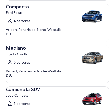
Compacto Ford Focus
Compacto
Ford Focus
4 personas
Velbert, Renania del Norte-Westfalia,
DEU
Mediano Toyota Corolla
Mediano
Toyota Corolla
5 personas
Velbert, Renania del Norte-Westfalia,
DEU
Camioneta SUV Jeep Compass
Camioneta SUV
Jeep Compass
5 personas