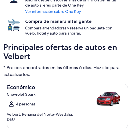
Ahorra desde un 10% en más de un millón de rentas
de auto si eres parte de One Key.
Ver información sobre One Key
Compra de manera inteligente
Compara arrendadoras y reserva un paquete con
vuelo, hotel y auto para ahorrar.
Principales ofertas de autos en
Velbert
* Precios encontrados en las últimas 6 días. Haz clic para
actualizarlos.
Económico Chevrolet Spark
Económico
Chevrolet Spark
4 personas
Velbert, Renania del Norte-Westfalia,
DEU