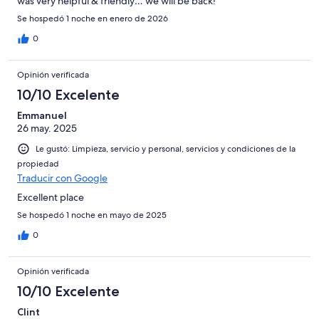
was very helpful & friendly… we will be back!
Se hospedó 1 noche en enero de 2026
0
Opinión verificada
10/10 Excelente
Emmanuel
26 may. 2025
Le gustó: Limpieza, servicio y personal, servicios y condiciones de la
propiedad
Traducir con Google
Excellent place
Se hospedó 1 noche en mayo de 2025
0
Opinión verificada
10/10 Excelente
Clint