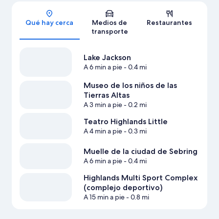
Sección del mapa
Qué hay cerca
Medios de
Restaurantes
transporte
Lake Jackson
A 6 min a pie
- 0.4 mi
Museo de los niños de las
Tierras Altas
A 3 min a pie
- 0.2 mi
Teatro Highlands Little
A 4 min a pie
- 0.3 mi
Muelle de la ciudad de Sebring
A 6 min a pie
- 0.4 mi
Highlands Multi Sport Complex
(complejo deportivo)
A 15 min a pie
- 0.8 mi