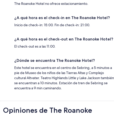
The Roanoke Hotel no ofrece estacionamiento.
¿A qué hora es el check-in en The Roanoke Hotel?
Inicio de check-in: 15:00. Fin de check-in: 21:00.
¿A qué hora es el check-out en The Roanoke Hotel?
El check-out es a las 11:00.
¿Dónde se encuentra The Roanoke Hotel?
Este hotel se encuentra en el centro de Sebring, a 5 minutos a
pie de Museo de los niños de las Tierras Altas y Complejo
cultural Altvater. Teatro Highlands Little y Lake Jackson también
se encuentran a 10 minutos. Estación de tren de Sebring se
encuentra a 9 min caminando.
Opiniones
Opiniones de The Roanoke