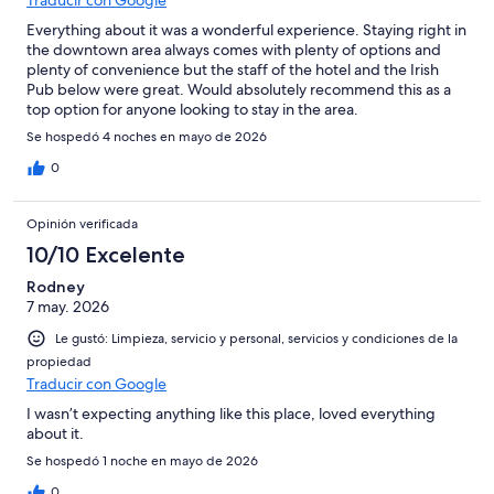
Traducir con Google
Everything about it was a wonderful experience. Staying right in
the downtown area always comes with plenty of options and
plenty of convenience but the staff of the hotel and the Irish
Pub below were great. Would absolutely recommend this as a
top option for anyone looking to stay in the area.
Se hospedó 4 noches en mayo de 2026
0
Opinión verificada
10/10 Excelente
Rodney
7 may. 2026
Le gustó: Limpieza, servicio y personal, servicios y condiciones de la
propiedad
Traducir con Google
I wasn’t expecting anything like this place, loved everything
about it.
Se hospedó 1 noche en mayo de 2026
0