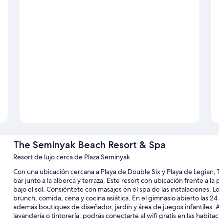
The Seminyak Beach Resort & Spa
Resort de lujo cerca de Plaza Seminyak
Con una ubicación cercana a Playa de Double Six y Playa de Legian, 
bar junto a la alberca y terraza. Este resort con ubicación frente a la 
bajo el sol. Consiéntete con masajes en el spa de las instalaciones.
brunch, comida, cena y cocina asiática. En el gimnasio abierto las 2
además boutiques de diseñador, jardín y área de juegos infantiles. 
lavandería o tintorería, podrás conectarte al wifi gratis en las habita