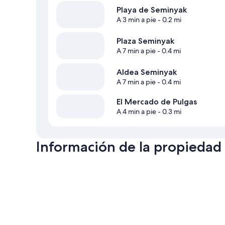
Playa de Seminyak
A 3 min a pie
- 0.2 mi
Plaza Seminyak
A 7 min a pie
- 0.4 mi
Aldea Seminyak
A 7 min a pie
- 0.4 mi
El Mercado de Pulgas
A 4 min a pie
- 0.3 mi
Información de la propiedad