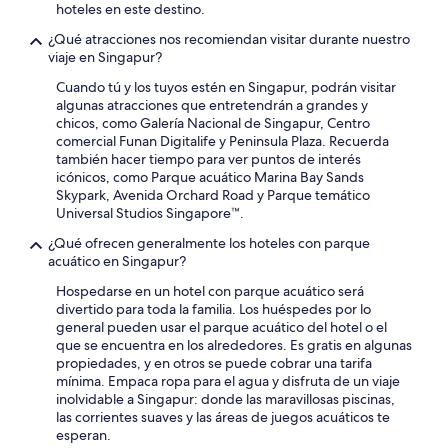
hoteles en este destino.
¿Qué atracciones nos recomiendan visitar durante nuestro
viaje en Singapur?
Cuando tú y los tuyos estén en Singapur, podrán visitar
algunas atracciones que entretendrán a grandes y
chicos, como Galería Nacional de Singapur, Centro
comercial Funan Digitalife y Peninsula Plaza. Recuerda
también hacer tiempo para ver puntos de interés
icónicos, como Parque acuático Marina Bay Sands
Skypark, Avenida Orchard Road y Parque temático
Universal Studios Singapore™.
¿Qué ofrecen generalmente los hoteles con parque
acuático en Singapur?
Hospedarse en un hotel con parque acuático será
divertido para toda la familia. Los huéspedes por lo
general pueden usar el parque acuático del hotel o el
que se encuentra en los alrededores. Es gratis en algunas
propiedades, y en otros se puede cobrar una tarifa
mínima. Empaca ropa para el agua y disfruta de un viaje
inolvidable a Singapur: donde las maravillosas piscinas,
las corrientes suaves y las áreas de juegos acuáticos te
esperan.