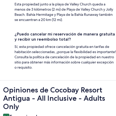
Esta propiedad junto a la playa de Valley Church queda a
menos de 3 kilómetros (2 mi) de Playa de Valley Church y Jolly
Beach. Bahía Hermitage y Playa de la Bahía Runaway también
se encuentran a 20 km (12 mi).
¿Puedo cancelar mi reservación de manera gratuita
y recibir un reembolso total?
Sí, esta propiedad ofrece cancelación gratuita en tarifas de
habitación seleccionadas, ¡porque la flexibilidad es importante!
Consulta la política de cancelación de la propiedad en nuestro
sitio para obtener más información sobre cualquier excepción
o requisito.
Opiniones
Opiniones de Cocobay Resort
Antigua - All Inclusive - Adults
Only