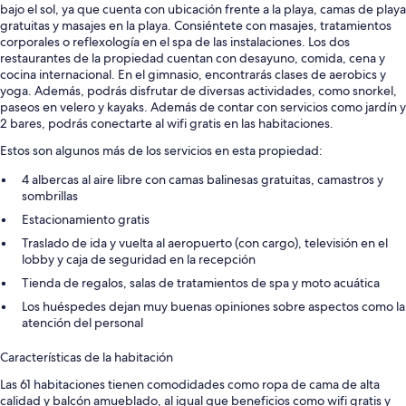
bajo el sol, ya que cuenta con ubicación frente a la playa, camas de playa
gratuitas y masajes en la playa. Consiéntete con masajes, tratamientos
corporales o reflexología en el spa de las instalaciones. Los dos
restaurantes de la propiedad cuentan con desayuno, comida, cena y
cocina internacional. En el gimnasio, encontrarás clases de aerobics y
yoga. Además, podrás disfrutar de diversas actividades, como snorkel,
paseos en velero y kayaks. Además de contar con servicios como jardín y
2 bares, podrás conectarte al wifi gratis en las habitaciones.
Estos son algunos más de los servicios en esta propiedad:
4 albercas al aire libre con camas balinesas gratuitas, camastros y
sombrillas
Estacionamiento gratis
Traslado de ida y vuelta al aeropuerto (con cargo), televisión en el
lobby y caja de seguridad en la recepción
Tienda de regalos, salas de tratamientos de spa y moto acuática
Los huéspedes dejan muy buenas opiniones sobre aspectos como la
atención del personal
Características de la habitación
Las 61 habitaciones tienen comodidades como ropa de cama de alta
calidad y balcón amueblado, al igual que beneficios como wifi gratis y