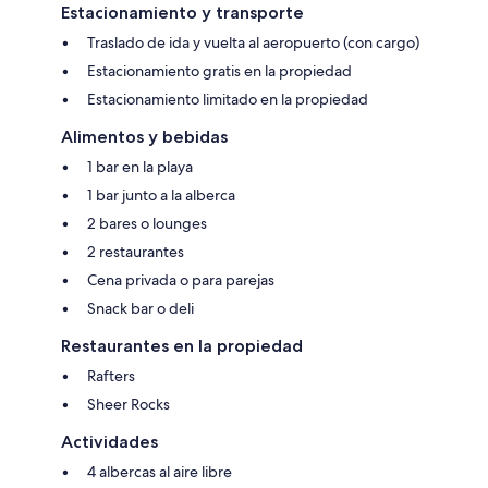
Estacionamiento y transporte
Traslado de ida y vuelta al aeropuerto (con cargo)
Estacionamiento gratis en la propiedad
Estacionamiento limitado en la propiedad
Alimentos y bebidas
1 bar en la playa
1 bar junto a la alberca
2 bares o lounges
2 restaurantes
Cena privada o para parejas
Snack bar o deli
Restaurantes en la propiedad
Rafters
Sheer Rocks
Actividades
4 albercas al aire libre