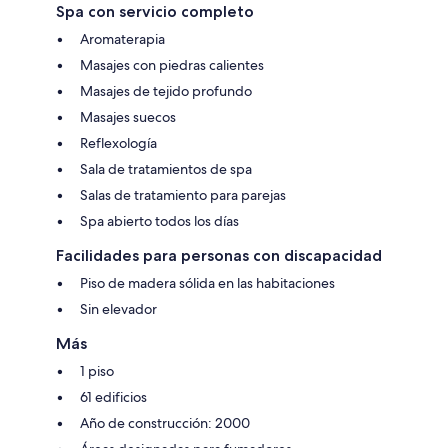
Spa con servicio completo
Aromaterapia
Masajes con piedras calientes
Masajes de tejido profundo
Masajes suecos
Reflexología
Sala de tratamientos de spa
Salas de tratamiento para parejas
Spa abierto todos los días
Facilidades para personas con discapacidad
Piso de madera sólida en las habitaciones
Sin elevador
Más
1 piso
61 edificios
Año de construcción: 2000