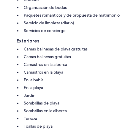
Organización de bodas
Paquetes románticos y de propuesta de matrimonio
Servicio de limpieza (diario)
Servicios de concierge
Exteriores
Camas balinesas de playa gratuitas
Camas balinesas gratuitas
Camastros en la alberca
Camastros en la playa
En la bahía
En la playa
Jardín
Sombrillas de playa
Sombrillas en la alberca
Terraza
Toallas de playa