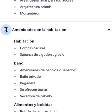
Áreas designadas para fumadores
Arquitectura colonial
Mosquiteros
Amenidades en la habitación
Habitación
Cortinas oscuras
Sábanas de algodón egipcio
Baño
Amenidades de baño de diseñador
Baño privado
Regadera
Se ofrecen toallas
Secadora de cabello
Alimentos y bebidas
Botella de agua gratuita