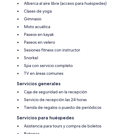
Alberca al aire libre (acceso para huéspedes)
Clases de yoga
Gimnasio
Moto acuática
Paseos en kayak
Paseos en velero
Sesiones fitness con instructor
Snorkel
Spa con servicio completo
TV en áreas comunes
Servicios generales
Caja de seguridad en la recepción
Servicio de recepción las 24 horas
Tienda de regalos o puesto de periódicos
Servicios para huéspedes
Asistencia para tours y compra de boletos
Botones