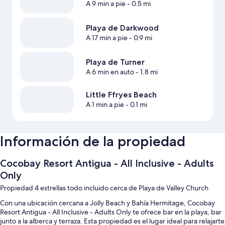
A 9 min a pie
- 0.5 mi
Playa de Darkwood
A 17 min a pie
- 0.9 mi
Playa de Turner
A 6 min en auto
- 1.8 mi
Little Ffryes Beach
A 1 min a pie
- 0.1 mi
Información de la propiedad
Cocobay Resort Antigua - All Inclusive - Adults
Only
Propiedad 4 estrellas todo incluido cerca de Playa de Valley Church
Con una ubicación cercana a Jolly Beach y Bahía Hermitage, Cocobay
Resort Antigua - All Inclusive - Adults Only te ofrece bar en la playa, bar
junto a la alberca y terraza. Esta propiedad es el lugar ideal para relajarte