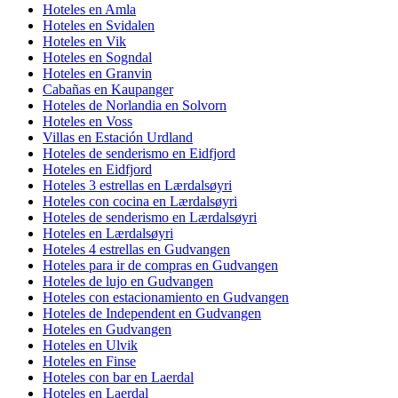
Hoteles en Amla
Hoteles en Svidalen
Hoteles en Vik
Hoteles en Sogndal
Hoteles en Granvin
Cabañas en Kaupanger
Hoteles de Norlandia en Solvorn
Hoteles en Voss
Villas en Estación Urdland
Hoteles de senderismo en Eidfjord
Hoteles en Eidfjord
Hoteles 3 estrellas en Lærdalsøyri
Hoteles con cocina en Lærdalsøyri
Hoteles de senderismo en Lærdalsøyri
Hoteles en Lærdalsøyri
Hoteles 4 estrellas en Gudvangen
Hoteles para ir de compras en Gudvangen
Hoteles de lujo en Gudvangen
Hoteles con estacionamiento en Gudvangen
Hoteles de Independent en Gudvangen
Hoteles en Gudvangen
Hoteles en Ulvik
Hoteles en Finse
Hoteles con bar en Laerdal
Hoteles en Laerdal