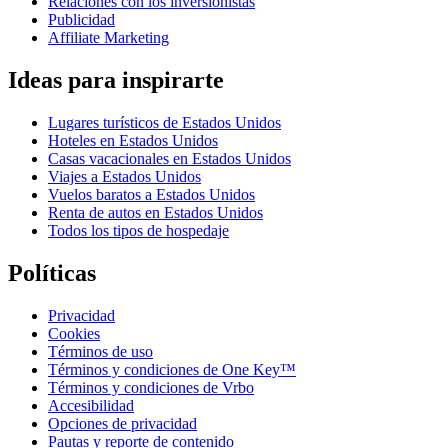
Relaciones con los inversionistas
Publicidad
Affiliate Marketing
Ideas para inspirarte
Lugares turísticos de Estados Unidos
Hoteles en Estados Unidos
Casas vacacionales en Estados Unidos
Viajes a Estados Unidos
Vuelos baratos a Estados Unidos
Renta de autos en Estados Unidos
Todos los tipos de hospedaje
Políticas
Privacidad
Cookies
Términos de uso
Términos y condiciones de One Key™
Términos y condiciones de Vrbo
Accesibilidad
Opciones de privacidad
Pautas y reporte de contenido