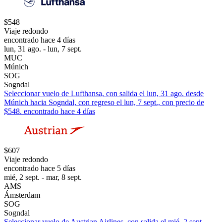
$548
Viaje redondo
encontrado hace 4 días
lun, 31 ago. - lun, 7 sept.
MUC
Múnich
SOG
Sogndal
Seleccionar vuelo de Lufthansa, con salida el lun, 31 ago. desde
Múnich hacia Sogndal, con regreso el lun, 7 sept., con precio de
$548. encontrado hace 4 días
$607
Viaje redondo
encontrado hace 5 días
mié, 2 sept. - mar, 8 sept.
AMS
Ámsterdam
SOG
Sogndal
Seleccionar vuelo de Austrian Airlines, con salida el mié, 2 sept.