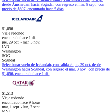
desde Ámsterdam hacia Sogndal, con regreso el mar, 8 sept., con
precio de $607. encontrado hace 5 días
$1,056
Viaje redondo
encontrado hace 1 día
jue, 29 oct. - mar, 3 nov.
IAD
Washington
SOG
Sogndal
Seleccionar vuelo de Icelandair, con salida el jue, 29 oct. desde
Washington hacia Sogndal, con regreso el mar, 3 nov., con precio de
$1,056. encontrado hace 1 día
$1,513
Viaje redondo
encontrado hace 9 horas
mar, 1 sept. - lun, 7 sept.
MNL