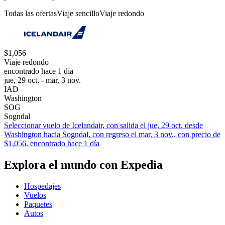
Todas las ofertas
Viaje sencillo
Viaje redondo
$1,056
Viaje redondo
encontrado hace 1 día
jue, 29 oct. - mar, 3 nov.
IAD
Washington
SOG
Sogndal
Seleccionar vuelo de Icelandair, con salida el jue, 29 oct. desde
Washington hacia Sogndal, con regreso el mar, 3 nov., con precio de
$1,056. encontrado hace 1 día
Explora el mundo con Expedia
Hospedajes
Vuelos
Paquetes
Autos