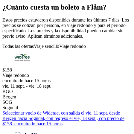
¿Cuánto cuesta un boleto a Flåm?
Estos precios estuvieron disponibles durante los últimos 7 días. Los
precios se cotizan por persona, en viaje redondo y para el periodo
especificado. Los precios y la disponibilidad pueden cambiar sin
previo aviso. Aplican términos adicionales.
Todas las ofertas
Viaje sencillo
Viaje redondo
$158
Viaje redondo
encontrado hace 15 horas
vie, 11 sept. - vie, 18 sept.
BGO
Bergen
SOG
Sogndal
Seleccionar vuelo de Widerøe, con salida el vie, 11 sept. desde
Bergen hacia Sogndal, con regreso el vie, 18 sept., con precio de
$158. encontrado hace 15 horas