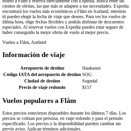
boleto a Flåm y reserva directamente con Expedia. Busca entre las
cientos de ofertas, las que más se adapten a tus necesidades. Expedia
encontrará los vuelos más económicos a Flåm en Aurland, mientras
tú puedes elegir la fecha de viaje que desees. Para ver los vuelos de
última hora, elige fechas flexibles y podrás disfrutar de descuentos
especiales. Al reservar vuelos con Expedia puedes estar seguro de
haber conseguido la mejor oferta de vuelo al mejor precio.
Vuelos a Flåm, Aurland
Información de viaje
Aeropuerto de destino
Haukasen
Código IATA del aeropuerto de destino
SOG
Ciudad de destino
Sogndal
Precio de viaje redondo
$157
Vuelos populares a Flåm
Estos precios estuvieron disponibles durante los últimos 7 días. Los
precios se cotizan por persona, en viaje redondo y para el periodo
especificado. Los precios y la disponibilidad pueden cambiar sin
previo aviso. Aplican términos adicionales.