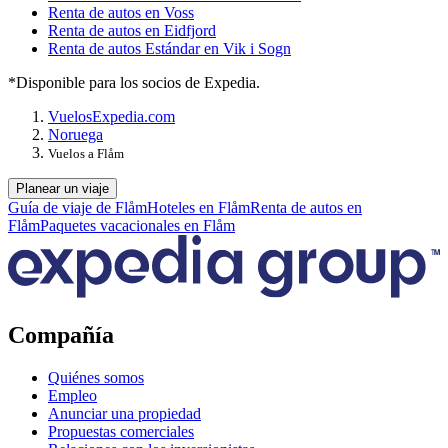
Renta de autos en Voss
Renta de autos en Eidfjord
Renta de autos Estándar en Vik i Sogn
*Disponible para los socios de Expedia.
Vuelos
Expedia.com
Noruega
Vuelos a Flåm
Planear un viaje
Guía de viaje de Flåm
Hoteles en Flåm
Renta de autos en
Flåm
Paquetes vacacionales en Flåm
Compañía
Quiénes somos
Empleo
Anunciar una propiedad
Propuestas comerciales