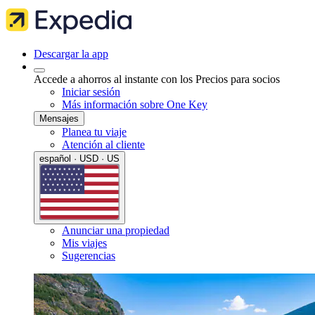
Descargar la app
Accede a ahorros al instante con los Precios para socios
Iniciar sesión
Más información sobre One Key
Mensajes
Planea tu viaje
Atención al cliente
español · USD · US
Anunciar una propiedad
Mis viajes
Sugerencias