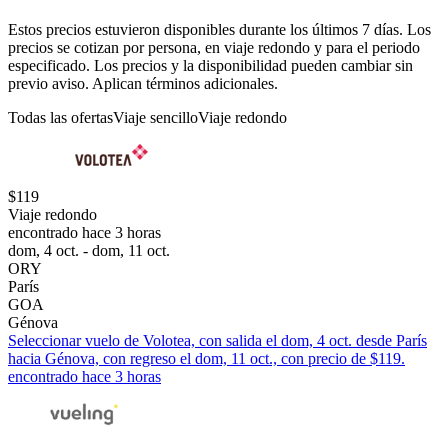
Estos precios estuvieron disponibles durante los últimos 7 días. Los
precios se cotizan por persona, en viaje redondo y para el periodo
especificado. Los precios y la disponibilidad pueden cambiar sin
previo aviso. Aplican términos adicionales.
Todas las ofertas
Viaje sencillo
Viaje redondo
$119
Viaje redondo
encontrado hace 3 horas
dom, 4 oct. - dom, 11 oct.
ORY
París
GOA
Génova
Seleccionar vuelo de Volotea, con salida el dom, 4 oct. desde París
hacia Génova, con regreso el dom, 11 oct., con precio de $119.
encontrado hace 3 horas