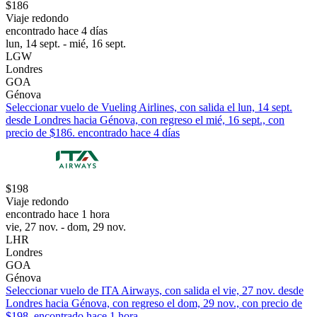
$186
Viaje redondo
encontrado hace 4 días
lun, 14 sept. - mié, 16 sept.
LGW
Londres
GOA
Génova
Seleccionar vuelo de Vueling Airlines, con salida el lun, 14 sept.
desde Londres hacia Génova, con regreso el mié, 16 sept., con
precio de $186. encontrado hace 4 días
$198
Viaje redondo
encontrado hace 1 hora
vie, 27 nov. - dom, 29 nov.
LHR
Londres
GOA
Génova
Seleccionar vuelo de ITA Airways, con salida el vie, 27 nov. desde
Londres hacia Génova, con regreso el dom, 29 nov., con precio de
$198. encontrado hace 1 hora