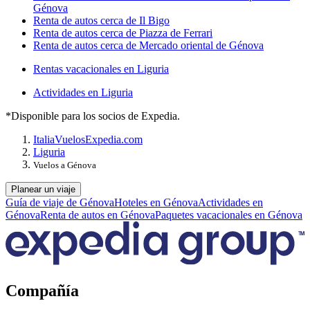
Génova
Renta de autos cerca de Il Bigo
Renta de autos cerca de Piazza de Ferrari
Renta de autos cerca de Mercado oriental de Génova
Rentas vacacionales en Liguria
Actividades en Liguria
*Disponible para los socios de Expedia.
Italia
Vuelos
Expedia.com
Liguria
Vuelos a Génova
Planear un viaje
Guía de viaje de Génova
Hoteles en Génova
Actividades en
Génova
Renta de autos en Génova
Paquetes vacacionales en Génova
Compañía