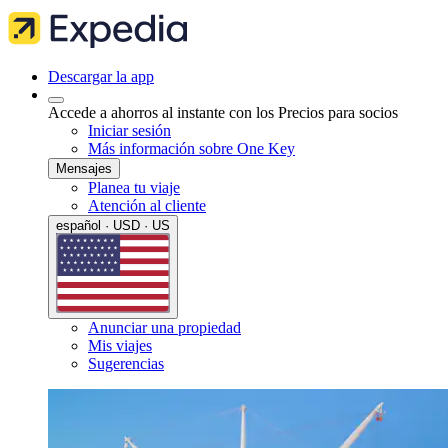
Descargar la app
Accede a ahorros al instante con los Precios para socios
Iniciar sesión
Más información sobre One Key
Mensajes
Planea tu viaje
Atención al cliente
español · USD · US
Anunciar una propiedad
Mis viajes
Sugerencias