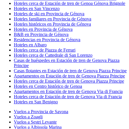
Hoteles cerca de Estación de tren de Genoa Génova Brignole
Hoteles en San Vincenzo
Hoteles de ski en Provincia de Génova
Hoteles familiares en Provincia de Génova
Hoteles históricos en Provincia de Génova
Hoteles en Provincia de Génova
B&B en Provincia de Génova
Residencias en Provincia de Génova
Hoteles en Albaro
Hoteles cerca de Piazza de Ferrari
Hoteles cerca de Cattedrale di San Lorenzo
Casas de huéspedes en Estación de tren de Genova Piazza
Principe
Casas flotantes en Estación de tren de Genova Piazza Principe
Apartamentos en Estación de tren de Genova Piazza Principe
Hoteles cerca de Estación de tren de Genova Piazza Principe
Hoteles en Centro histórico de Genoa
Apartamentos en Estación de tren de Genova Via di Francia
Hoteles cerca de Estación de tren de Genova Via di Francia
Hoteles en San Benigno
Vuelos a Provincia de Savona
Vuelos a Zoagli
Vuelos a Sestri Levante
Vuelos a Albissola Marina