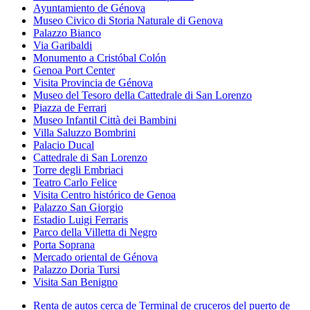
Ayuntamiento de Génova
Museo Civico di Storia Naturale di Genova
Palazzo Bianco
Via Garibaldi
Monumento a Cristóbal Colón
Genoa Port Center
Visita Provincia de Génova
Museo del Tesoro della Cattedrale di San Lorenzo
Piazza de Ferrari
Museo Infantil Città dei Bambini
Villa Saluzzo Bombrini
Palacio Ducal
Cattedrale di San Lorenzo
Torre degli Embriaci
Teatro Carlo Felice
Visita Centro histórico de Genoa
Palazzo San Giorgio
Estadio Luigi Ferraris
Parco della Villetta di Negro
Porta Soprana
Mercado oriental de Génova
Palazzo Doria Tursi
Visita San Benigno
Renta de autos cerca de Terminal de cruceros del puerto de