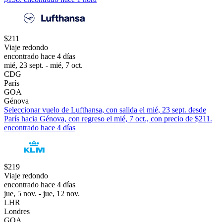
$211
Viaje redondo
encontrado hace 4 días
mié, 23 sept. - mié, 7 oct.
CDG
París
GOA
Génova
Seleccionar vuelo de Lufthansa, con salida el mié, 23 sept. desde
París hacia Génova, con regreso el mié, 7 oct., con precio de $211.
encontrado hace 4 días
$219
Viaje redondo
encontrado hace 4 días
jue, 5 nov. - jue, 12 nov.
LHR
Londres
GOA