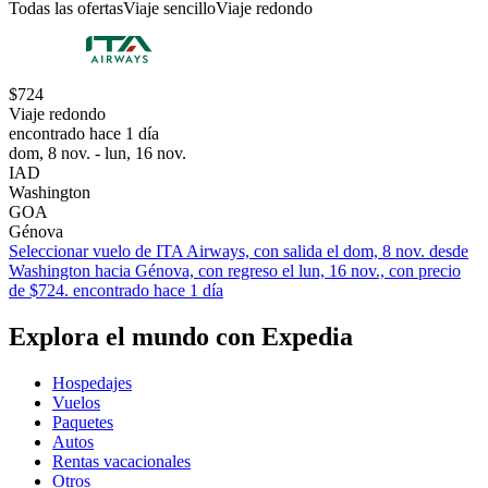
Todas las ofertas
Viaje sencillo
Viaje redondo
$724
Viaje redondo
encontrado hace 1 día
dom, 8 nov. - lun, 16 nov.
IAD
Washington
GOA
Génova
Seleccionar vuelo de ITA Airways, con salida el dom, 8 nov. desde
Washington hacia Génova, con regreso el lun, 16 nov., con precio
de $724. encontrado hace 1 día
Explora el mundo con Expedia
Hospedajes
Vuelos
Paquetes
Autos
Rentas vacacionales
Otros