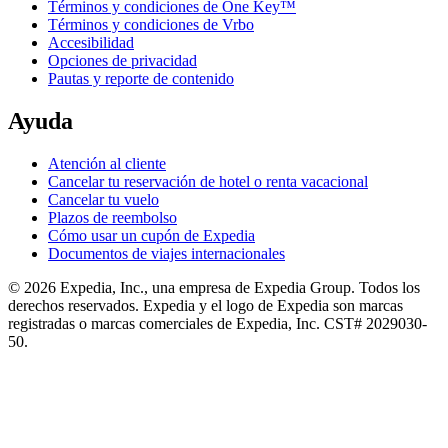
Términos y condiciones de One Key™
Términos y condiciones de Vrbo
Accesibilidad
Opciones de privacidad
Pautas y reporte de contenido
Ayuda
Atención al cliente
Cancelar tu reservación de hotel o renta vacacional
Cancelar tu vuelo
Plazos de reembolso
Cómo usar un cupón de Expedia
Documentos de viajes internacionales
© 2026 Expedia, Inc., una empresa de Expedia Group. Todos los
derechos reservados. Expedia y el logo de Expedia son marcas
registradas o marcas comerciales de Expedia, Inc. CST# 2029030-
50.