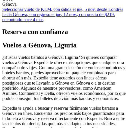
Génova
Seleccionar vuelo de KLM, con salida el jue, 5 nov. desde Londres
hacia Génova, con regreso el jue, 12 nov., con precio de $219.
encontrado hace 4 días
Reserva con confianza
Vuelos a Génova, Liguria
¿Buscas vuelos baratos a Génova, Liguria? Si quieres comparar
vuelos a Génova Expedia te ofrece más opciones que cualquier otra
compañía de viajes. Con una gran selección de vuelos económicos y
hoteles baratos, puedes aprovechar un paquete combinado para
ahorrar aún más. Expedia tiene acuerdos con líneas aéreas
prestigiosas que te llevarán a Génova en Génova o a tu destino
preferido. Algunos de nuestros proveedores, como American
Airlines, Continental y Delta, ofrecen vuelos económicos, por lo que
podrás conseguir los billetes de avión más baratos y económicos.
Expedia te ayuda a buscar y reservar fácilmente vuelos baratos a
Génova en línea. Encuentra los precios más bajos garantizados para
tu boleto a Génova y reserva directamente con Expedia. Busca entre
las cientos de ofertas, las que más se adapten a tus necesidades.