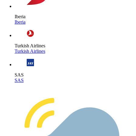
Iberia
Iberia
Turkish Airlines
Turkish Airlines
SAS
SAS