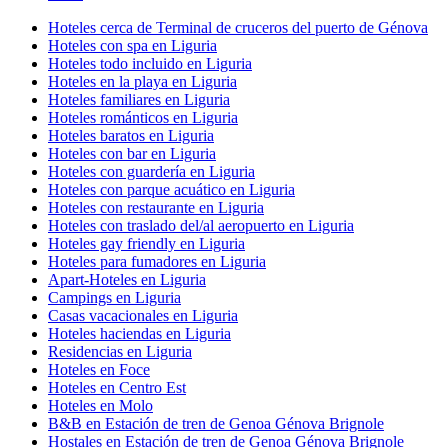
Hoteles cerca de Terminal de cruceros del puerto de Génova
Hoteles con spa en Liguria
Hoteles todo incluido en Liguria
Hoteles en la playa en Liguria
Hoteles familiares en Liguria
Hoteles románticos en Liguria
Hoteles baratos en Liguria
Hoteles con bar en Liguria
Hoteles con guardería en Liguria
Hoteles con parque acuático en Liguria
Hoteles con restaurante en Liguria
Hoteles con traslado del/al aeropuerto en Liguria
Hoteles gay friendly en Liguria
Hoteles para fumadores en Liguria
Apart-Hoteles en Liguria
Campings en Liguria
Casas vacacionales en Liguria
Hoteles haciendas en Liguria
Residencias en Liguria
Hoteles en Foce
Hoteles en Centro Est
Hoteles en Molo
B&B en Estación de tren de Genoa Génova Brignole
Hostales en Estación de tren de Genoa Génova Brignole