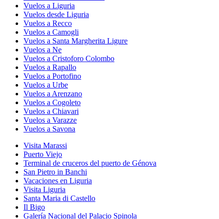
Vuelos a Liguria
Vuelos desde Liguria
Vuelos a Recco
Vuelos a Camogli
Vuelos a Santa Margherita Ligure
Vuelos a Ne
Vuelos a Cristoforo Colombo
Vuelos a Rapallo
Vuelos a Portofino
Vuelos a Urbe
Vuelos a Arenzano
Vuelos a Cogoleto
Vuelos a Chiavari
Vuelos a Varazze
Vuelos a Savona
Visita Marassi
Puerto Viejo
Terminal de cruceros del puerto de Génova
San Pietro in Banchi
Vacaciones en Liguria
Visita Liguria
Santa Maria di Castello
Il Bigo
Galería Nacional del Palacio Spinola