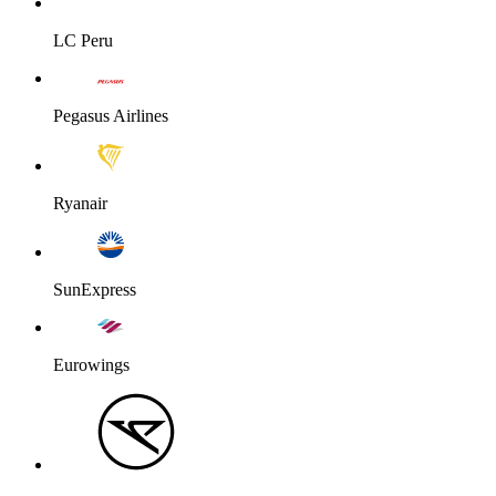
LC Peru
Pegasus Airlines
Ryanair
SunExpress
Eurowings