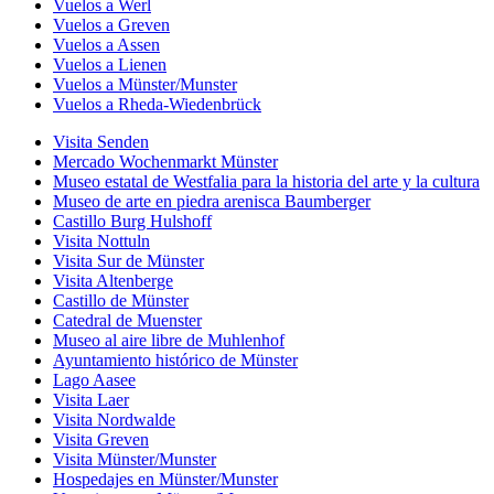
Vuelos a Werl
Vuelos a Greven
Vuelos a Assen
Vuelos a Lienen
Vuelos a Münster/Munster
Vuelos a Rheda-Wiedenbrück
Visita Senden
Mercado Wochenmarkt Münster
Museo estatal de Westfalia para la historia del arte y la cultura
Museo de arte en piedra arenisca Baumberger
Castillo Burg Hulshoff
Visita Nottuln
Visita Sur de Münster
Visita Altenberge
Castillo de Münster
Catedral de Muenster
Museo al aire libre de Muhlenhof
Ayuntamiento histórico de Münster
Lago Aasee
Visita Laer
Visita Nordwalde
Visita Greven
Visita Münster/Munster
Hospedajes en Münster/Munster