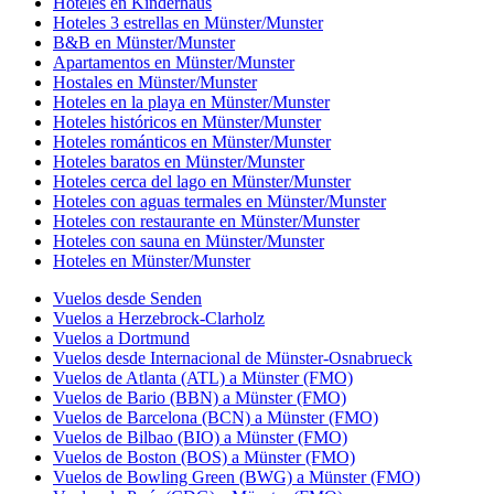
Hoteles en Kinderhaus
Hoteles 3 estrellas en Münster/Munster
B&B en Münster/Munster
Apartamentos en Münster/Munster
Hostales en Münster/Munster
Hoteles en la playa en Münster/Munster
Hoteles históricos en Münster/Munster
Hoteles románticos en Münster/Munster
Hoteles baratos en Münster/Munster
Hoteles cerca del lago en Münster/Munster
Hoteles con aguas termales en Münster/Munster
Hoteles con restaurante en Münster/Munster
Hoteles con sauna en Münster/Munster
Hoteles en Münster/Munster
Vuelos desde Senden
Vuelos a Herzebrock-Clarholz
Vuelos a Dortmund
Vuelos desde Internacional de Münster-Osnabrueck
Vuelos de Atlanta (ATL) a Münster (FMO)
Vuelos de Bario (BBN) a Münster (FMO)
Vuelos de Barcelona (BCN) a Münster (FMO)
Vuelos de Bilbao (BIO) a Münster (FMO)
Vuelos de Boston (BOS) a Münster (FMO)
Vuelos de Bowling Green (BWG) a Münster (FMO)