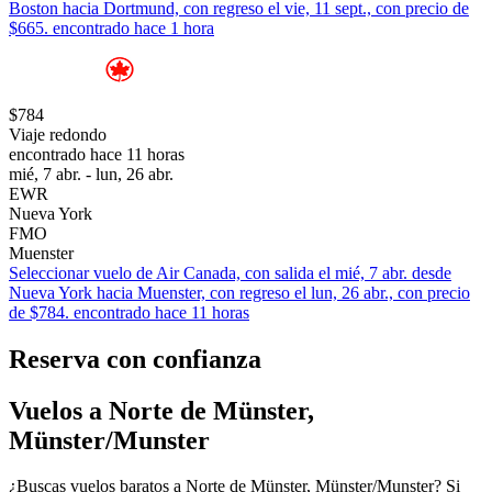
Boston hacia Dortmund, con regreso el vie, 11 sept., con precio de
$665. encontrado hace 1 hora
$784
Viaje redondo
encontrado hace 11 horas
mié, 7 abr. - lun, 26 abr.
EWR
Nueva York
FMO
Muenster
Seleccionar vuelo de Air Canada, con salida el mié, 7 abr. desde
Nueva York hacia Muenster, con regreso el lun, 26 abr., con precio
de $784. encontrado hace 11 horas
Reserva con confianza
Vuelos a Norte de Münster,
Münster/Munster
¿Buscas vuelos baratos a Norte de Münster, Münster/Munster? Si