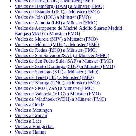
Vuelos de París (CDG) a Münster (FMO)
Vuelos de Hamburg (HAM) a Münster (FMO)
Vuelos de Estambul (IST) a Münster (FMO)
Vuelos de Jolo (JOL) a Münster (FMO)
Vuelos de Almería (LEI) a Münster (FMO)
Vuelos de Aeropuerto de Madrid-Adolfo Suárez Madrid
Barajas (MAD) a Münster (FMO)
Vuelos de Murcia (MJV) a Münster (FMO)
Vuelos de Múnich (MUC) a Münster (FMO)
Vuelos de Rodas (RHO) a Münster (FMO)
Vuelos de San Salvador (SAL) a Münster (FMO)
Vuelos de San Pedro Sula (SAP) a Münster (FMO)
Vuelos de Santo Domingo (SDQ) a Münster (FMO)
Vuelos de Santiago (STI) a Münster (FMO)
Vuelos de Tiaret (TID) a Münster (FMO)
Vuelos de Kiunga (UNG) a Münster (FMO)
Vuelos de Sivas (VAS) a Münster (FMO)
Vuelos de Valencia (VLC) a Münster (FMO)
Vuelos de Windhoek (WDH) a Münster (FMO)
Vuelos a Oelde
Vuelos a Mettingen
Vuelos a Gronau
Vuelos a Laer
Vuelos a Ennigerloh
Vuelos a Hamm