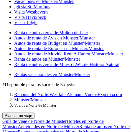
Vacaciones en Münster/Munster
Iglesia St. Martinus
Visita Westbevern
Visita Havixbeck
Visita Telgte
Renta de autos cerca de Molino de Laer
Autos de renta de Avis en Münster/Munster
Autos de renta de Budget en Münster/Munster
Autos de renta de Europcar en Münster/Munster
Autos de renta de Movida Rent A Car en Münster/Munster
Renta de autos en Münster/Munster
Renta de autos cerca de Mueso LWL de Historia Natural
Rentas vacacionales en Münster/Munster
*Disponible para los socios de Expedia.
Renania del Norte-Westfalia
Alemania
Vuelos
Expedia.com
Münster/Munster
Vuelos a Norte de Münster
Planear un viaje
Guía de viaje de Norte de Münster
Hoteles en Norte de
Münster
Actividades en Norte de Münster
Renta de autos en Norte de
Münster
Paquetes vacacionales en Norte de Münster