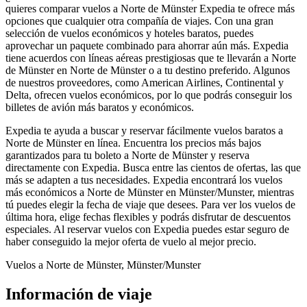
quieres comparar vuelos a Norte de Münster Expedia te ofrece más
opciones que cualquier otra compañía de viajes. Con una gran
selección de vuelos económicos y hoteles baratos, puedes
aprovechar un paquete combinado para ahorrar aún más. Expedia
tiene acuerdos con líneas aéreas prestigiosas que te llevarán a Norte
de Münster en Norte de Münster o a tu destino preferido. Algunos
de nuestros proveedores, como American Airlines, Continental y
Delta, ofrecen vuelos económicos, por lo que podrás conseguir los
billetes de avión más baratos y económicos.
Expedia te ayuda a buscar y reservar fácilmente vuelos baratos a
Norte de Münster en línea. Encuentra los precios más bajos
garantizados para tu boleto a Norte de Münster y reserva
directamente con Expedia. Busca entre las cientos de ofertas, las que
más se adapten a tus necesidades. Expedia encontrará los vuelos
más económicos a Norte de Münster en Münster/Munster, mientras
tú puedes elegir la fecha de viaje que desees. Para ver los vuelos de
última hora, elige fechas flexibles y podrás disfrutar de descuentos
especiales. Al reservar vuelos con Expedia puedes estar seguro de
haber conseguido la mejor oferta de vuelo al mejor precio.
Vuelos a Norte de Münster, Münster/Munster
Información de viaje