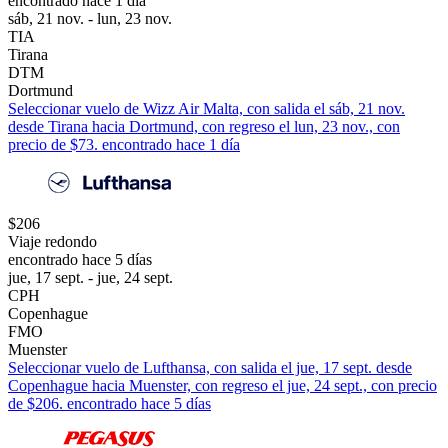
encontrado hace 1 día
sáb, 21 nov. - lun, 23 nov.
TIA
Tirana
DTM
Dortmund
Seleccionar vuelo de Wizz Air Malta, con salida el sáb, 21 nov.
desde Tirana hacia Dortmund, con regreso el lun, 23 nov., con
precio de $73. encontrado hace 1 día
$206
Viaje redondo
encontrado hace 5 días
jue, 17 sept. - jue, 24 sept.
CPH
Copenhague
FMO
Muenster
Seleccionar vuelo de Lufthansa, con salida el jue, 17 sept. desde
Copenhague hacia Muenster, con regreso el jue, 24 sept., con precio
de $206. encontrado hace 5 días