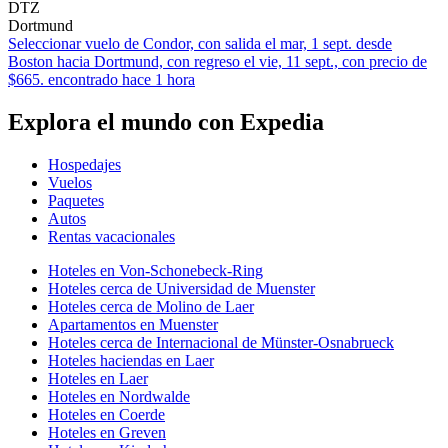
DTZ
Dortmund
Seleccionar vuelo de Condor, con salida el mar, 1 sept. desde
Boston hacia Dortmund, con regreso el vie, 11 sept., con precio de
$665. encontrado hace 1 hora
Explora el mundo con Expedia
Hospedajes
Vuelos
Paquetes
Autos
Rentas vacacionales
Hoteles en Von-Schonebeck-Ring
Hoteles cerca de Universidad de Muenster
Hoteles cerca de Molino de Laer
Apartamentos en Muenster
Hoteles cerca de Internacional de Münster-Osnabrueck
Hoteles haciendas en Laer
Hoteles en Laer
Hoteles en Nordwalde
Hoteles en Coerde
Hoteles en Greven