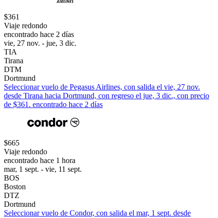
$361
Viaje redondo
encontrado hace 2 días
vie, 27 nov. - jue, 3 dic.
TIA
Tirana
DTM
Dortmund
Seleccionar vuelo de Pegasus Airlines, con salida el vie, 27 nov.
desde Tirana hacia Dortmund, con regreso el jue, 3 dic., con precio
de $361. encontrado hace 2 días
$665
Viaje redondo
encontrado hace 1 hora
mar, 1 sept. - vie, 11 sept.
BOS
Boston
DTZ
Dortmund
Seleccionar vuelo de Condor, con salida el mar, 1 sept. desde