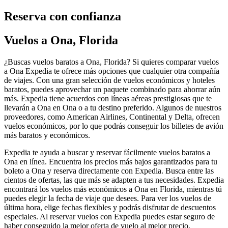
Reserva con confianza
Vuelos a Ona, Florida
¿Buscas vuelos baratos a Ona, Florida? Si quieres comparar vuelos
a Ona Expedia te ofrece más opciones que cualquier otra compañía
de viajes. Con una gran selección de vuelos económicos y hoteles
baratos, puedes aprovechar un paquete combinado para ahorrar aún
más. Expedia tiene acuerdos con líneas aéreas prestigiosas que te
llevarán a Ona en Ona o a tu destino preferido. Algunos de nuestros
proveedores, como American Airlines, Continental y Delta, ofrecen
vuelos económicos, por lo que podrás conseguir los billetes de avión
más baratos y económicos.
Expedia te ayuda a buscar y reservar fácilmente vuelos baratos a
Ona en línea. Encuentra los precios más bajos garantizados para tu
boleto a Ona y reserva directamente con Expedia. Busca entre las
cientos de ofertas, las que más se adapten a tus necesidades. Expedia
encontrará los vuelos más económicos a Ona en Florida, mientras tú
puedes elegir la fecha de viaje que desees. Para ver los vuelos de
última hora, elige fechas flexibles y podrás disfrutar de descuentos
especiales. Al reservar vuelos con Expedia puedes estar seguro de
haber conseguido la mejor oferta de vuelo al mejor precio.