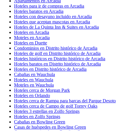
Apartamentos en Arcadia
Hoteles para ir de compras en Arcadia
Hoteles baratos en Arcadia
Hoteles con desayuno incluido en Arcadia
Hoteles que aceptan mascotas en Arcadia
Hoteles de La Quinta Inn & Suites en Arcadia
Hoteles en Arcadia
Moteles en Arcadia
Hoteles en Duette
Condominios en Distrito histórico de Arcadia
Hoteles de golf en Distrito histórico de Arcadia
Hoteles históricos en Distrito histórico de Arcadia
Hoteles baratos en Distrito histórico de Arcadia
Hoteles en Distrito histórico de Arcadia
Cabañas en Wauchula
Hoteles en Wauchula
Moteles en Wauchula
Hoteles cerca de Morgan Park
Hoteles en Orlando
Hoteles cerca de Rampa para barcas del Parque Desoto
Hoteles cerca de Campo de golf Torrey Oaks
Hoteles 3 estrellas en Zolfo Springs
Hoteles en Zolfo Springs
Cabañas en Bowling Green
Casas de huéspedes en Bowling Green