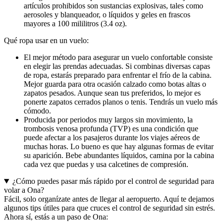
artículos prohibidos son sustancias explosivas, tales como
aerosoles y blanqueador, o líquidos y geles en frascos
mayores a 100 mililitros (3.4 oz).
Qué ropa usar en un vuelo:
El mejor método para asegurar un vuelo confortable consiste
en elegir las prendas adecuadas. Si combinas diversas capas
de ropa, estarás preparado para enfrentar el frío de la cabina.
Mejor guarda para otra ocasión calzado como botas altas o
zapatos pesados. Aunque sean tus preferidos, lo mejor es
ponerte zapatos cerrados planos o tenis. Tendrás un vuelo más
cómodo.
Producida por periodos muy largos sin movimiento, la
trombosis venosa profunda (TVP) es una condición que
puede afectar a los pasajeros durante los viajes aéreos de
muchas horas. Lo bueno es que hay algunas formas de evitar
su aparición. Bebe abundantes líquidos, camina por la cabina
cada vez que puedas y usa calcetines de compresión.
¿Cómo puedes pasar más rápido por el control de seguridad para
volar a Ona?
Fácil, solo organízate antes de llegar al aeropuerto. Aquí te dejamos
algunos tips útiles para que cruces el control de seguridad sin estrés.
Ahora sí, estás a un paso de Ona: