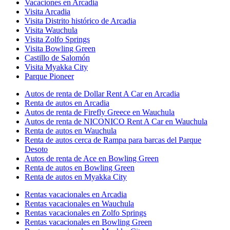
Vacaciones en Arcadia
Visita Arcadia
Visita Distrito histórico de Arcadia
Visita Wauchula
Visita Zolfo Springs
Visita Bowling Green
Castillo de Salomón
Visita Myakka City
Parque Pioneer
Autos de renta de Dollar Rent A Car en Arcadia
Renta de autos en Arcadia
Autos de renta de Firefly Greece en Wauchula
Autos de renta de NICONICO Rent A Car en Wauchula
Renta de autos en Wauchula
Renta de autos cerca de Rampa para barcas del Parque
Desoto
Autos de renta de Ace en Bowling Green
Renta de autos en Bowling Green
Renta de autos en Myakka City
Rentas vacacionales en Arcadia
Rentas vacacionales en Wauchula
Rentas vacacionales en Zolfo Springs
Rentas vacacionales en Bowling Green