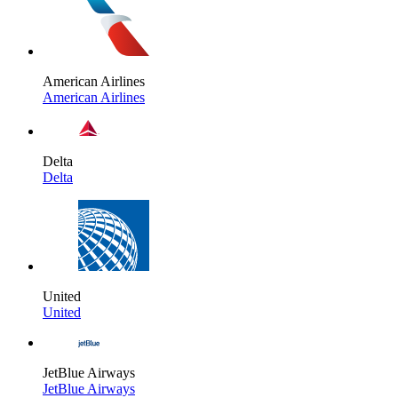
American Airlines
American Airlines
Delta
Delta
United
United
JetBlue Airways
JetBlue Airways