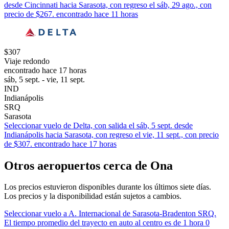
desde Cincinnati hacia Sarasota, con regreso el sáb, 29 ago., con
precio de $267. encontrado hace 11 horas
$307
Viaje redondo
encontrado hace 17 horas
sáb, 5 sept. - vie, 11 sept.
IND
Indianápolis
SRQ
Sarasota
Seleccionar vuelo de Delta, con salida el sáb, 5 sept. desde
Indianápolis hacia Sarasota, con regreso el vie, 11 sept., con precio
de $307. encontrado hace 17 horas
Otros aeropuertos cerca de Ona
Los precios estuvieron disponibles durante los últimos siete días.
Los precios y la disponibilidad están sujetos a cambios.
Seleccionar vuelo a A. Internacional de Sarasota-Bradenton SRQ.
El tiempo promedio del trayecto en auto al centro es de 1 hora 0