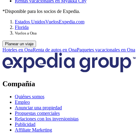
Rentas vacacionales en Myakka City
*Disponible para los socios de Expedia.
Estados Unidos
Vuelos
Expedia.com
Florida
Vuelos a Ona
Planear un viaje
Hoteles en Ona
Renta de autos en Ona
Paquetes vacacionales en Ona
Compañía
Quiénes somos
Empleo
Anunciar una propiedad
Propuestas comerciales
Relaciones con los inversionistas
Publicidad
Affiliate Marketing