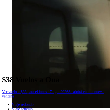
$38 Vuelos a Ona
Ver vuelo a $38 para el lunes 17 ago. 2026
Se abrirá en una nueva
ventana
Viaje redondo
Viaje sencillo