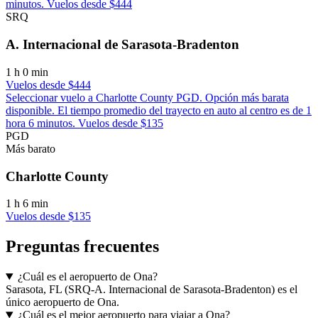
minutos. Vuelos desde $444
SRQ
A. Internacional de Sarasota-Bradenton
1 h 0 min
Vuelos desde $444
Seleccionar vuelo a Charlotte County PGD. Opción más barata
disponible. El tiempo promedio del trayecto en auto al centro es de 1
hora 6 minutos. Vuelos desde $135
PGD
Más barato
Charlotte County
1 h 6 min
Vuelos desde $135
Preguntas frecuentes
¿Cuál es el aeropuerto de Ona?
Sarasota, FL (SRQ-A. Internacional de Sarasota-Bradenton) es el
único aeropuerto de Ona.
¿Cuál es el mejor aeropuerto para viajar a Ona?