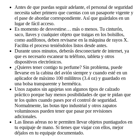
Antes de que puedas seguir adelante, el personal de seguridad
necesita saber primero que cuentas con un pasaporte vigente y
el pase de abordar correspondiente. Así que guárdalos en un
lugar de fácil acceso.
Es momento de desvestirse… más o menos. Tu cinturón,
saco, llaves y cualquier objeto que traigas en los bolsillos,
como audífonos, deben revisarse en la máquina de rayos X.
Facilita el proceso teniéndolos listos desde antes.
Durante unos minutos, deberás desconectarte de internet, ya
que es necesario escanear tu teléfono, tableta y otros
dispositivos electrónicos.
¿Quieres tener contigo tu perfume? Sin problema, puede
llevarse en la cabina del avión siempre y cuando esté en un
aplicador de máximo 100 mililitros (3.4 oz) y guardado en
una bolsa transparente y hermética.
Unos zapatos sin agujetas son algunos tipos de calzado
práctico porque hay menos posibilidades de que te pidan que
te los quites cuando pases por el control de seguridad.
Normalmente, las botas tipo industrial y otros zapatos
voluminosos pueden tener que pasar por revisiones
adicionales.
Las líneas aéreas no te permiten llevar objetos puntiagudos en
tu equipaje de mano. Si tienes que viajar con ellos, mejor
déjalos en tu equipaje documentado.