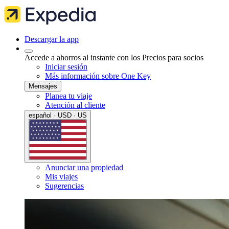
Descargar la app
Accede a ahorros al instante con los Precios para socios
Iniciar sesión
Más información sobre One Key
Mensajes
Planea tu viaje
Atención al cliente
español · USD · US
Anunciar una propiedad
Mis viajes
Sugerencias