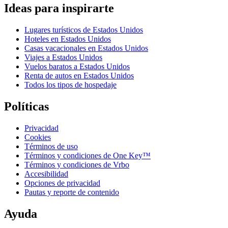
Ideas para inspirarte
Lugares turísticos de Estados Unidos
Hoteles en Estados Unidos
Casas vacacionales en Estados Unidos
Viajes a Estados Unidos
Vuelos baratos a Estados Unidos
Renta de autos en Estados Unidos
Todos los tipos de hospedaje
Políticas
Privacidad
Cookies
Términos de uso
Términos y condiciones de One Key™
Términos y condiciones de Vrbo
Accesibilidad
Opciones de privacidad
Pautas y reporte de contenido
Ayuda