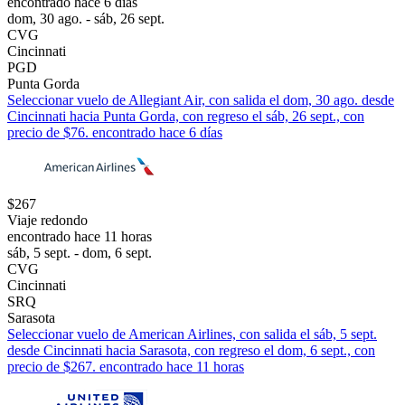
encontrado hace 6 días
dom, 30 ago. - sáb, 26 sept.
CVG
Cincinnati
PGD
Punta Gorda
Seleccionar vuelo de Allegiant Air, con salida el dom, 30 ago. desde
Cincinnati hacia Punta Gorda, con regreso el sáb, 26 sept., con
precio de $76. encontrado hace 6 días
$267
Viaje redondo
encontrado hace 11 horas
sáb, 5 sept. - dom, 6 sept.
CVG
Cincinnati
SRQ
Sarasota
Seleccionar vuelo de American Airlines, con salida el sáb, 5 sept.
desde Cincinnati hacia Sarasota, con regreso el dom, 6 sept., con
precio de $267. encontrado hace 11 horas