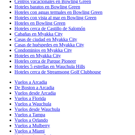
Centros vacacionales en Bowling Green
Hoteles baratos en Bowling Green
Hoteles con aguas termales en Bowling Green
Hoteles con vista al mar en Bowling Green
Hoteles en Bowling Green
Hoteles cerca de Castillo de Salomón
Cabañas en Myakka City
Casas de ciudad en Myakka City
Casas de huéspedes en Myakka City
Condominios en Myakka City
Hoteles en Myakka City
Hoteles cerca de Parque Pioneer
Hoteles 5 estrellas en Wauchula Hills
Hoteles cerca de Streamsong Golf Clubhouse
Vuelos a Arcadia
De Boston a Arcadia
Vuelos desde Arcadia
Vuelos a Florida
Vuelos a Wauchula
Vuelos desde Wauchula
Vuelos a Tampa
Vuelos a Orlando
Vuelos a Mulberry
Vuelos a Miami