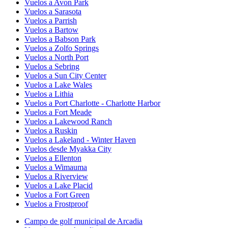
Vuelos a Avon Park
Vuelos a Sarasota
Vuelos a Parrish
Vuelos a Bartow
Vuelos a Babson Park
Vuelos a Zolfo Springs
Vuelos a North Port
Vuelos a Sebring
Vuelos a Sun City Center
Vuelos a Lake Wales
Vuelos a Lithia
Vuelos a Port Charlotte - Charlotte Harbor
Vuelos a Fort Meade
Vuelos a Lakewood Ranch
Vuelos a Ruskin
Vuelos a Lakeland - Winter Haven
Vuelos desde Myakka City
Vuelos a Ellenton
Vuelos a Wimauma
Vuelos a Riverview
Vuelos a Lake Placid
Vuelos a Fort Green
Vuelos a Frostproof
Campo de golf municipal de Arcadia