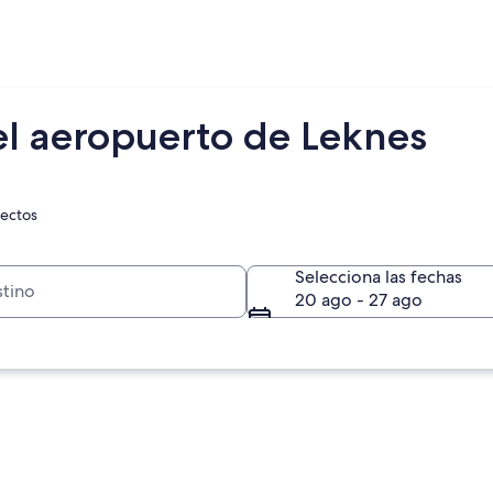
el aeropuerto de Leknes
rectos
Selecciona las fechas
20 ago - 27 ago