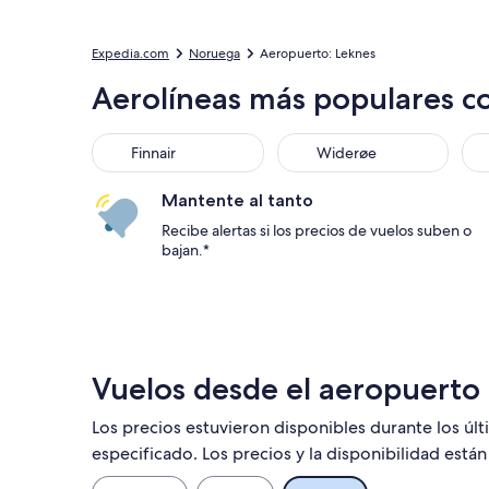
Expedia.com
Noruega
Aeropuerto: Leknes
Aerolíneas más populares c
Finnair
Widerøe
Mantente al tanto
Recibe alertas si los precios de vuelos suben o
bajan.*
Vuelos desde el aeropuerto
Los precios estuvieron disponibles durante los úl
especificado. Los precios y la disponibilidad está