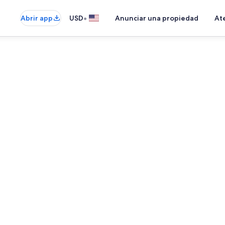
•
Abrir app
USD
Anunciar una propiedad
Ate