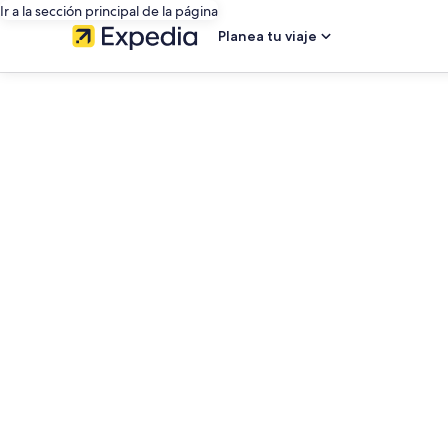
Ir a la sección principal de la página
Planea tu viaje