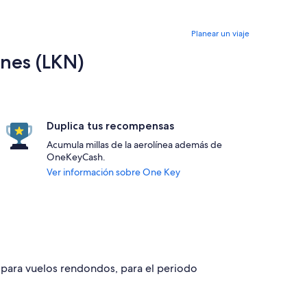
Planear un viaje
nes (LKN)
Duplica tus recompensas
Acumula millas de la aerolínea además de
OneKeyCash.
Ver información sobre One Key
9 para vuelos rendondos, para el periodo