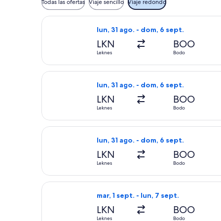
Todas las ofertas
Viaje sencillo
Viaje redondo
Seleccionar vuelo de Widerøe, con sa
lun, 31 ago. - dom, 6 sept.
LKN
BOO
Leknes
Bodo
Seleccionar vuelo de Widerøe, con sa
lun, 31 ago. - dom, 6 sept.
LKN
BOO
Leknes
Bodo
Seleccionar vuelo de Widerøe, con sa
lun, 31 ago. - dom, 6 sept.
LKN
BOO
Leknes
Bodo
Seleccionar vuelo de Widerøe, con sa
mar, 1 sept. - lun, 7 sept.
LKN
BOO
Leknes
Bodo