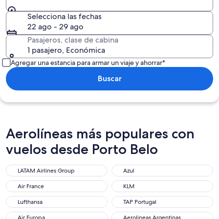
Selecciona las fechas
22 ago - 29 ago
Pasajeros, clase de cabina
1 pasajero, Económica
Agregar una estancia para armar un viaje y ahorrar*
Buscar
Aerolíneas más populares con
vuelos desde Porto Belo
LATAM Airlines Group
Azul
Air France
KLM
Lufthansa
TAP Portugal
Air Europa
Aerolineas Argentinas