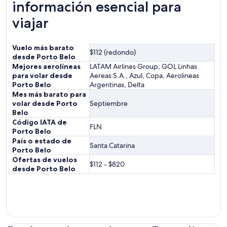
información esencial para
viajar
Vuelo más barato
$112 (redondo)
desde Porto Belo
Mejores aerolíneas
LATAM Airlines Group, GOL Linhas
para volar desde
Aereas S.A., Azul, Copa, Aerolineas
Porto Belo
Argentinas, Delta
Mes más barato para
volar desde Porto
Septiembre
Belo
Código IATA de
FLN
Porto Belo
País o estado de
Santa Catarina
Porto Belo
Ofertas de vuelos
$112 - $820
desde Porto Belo