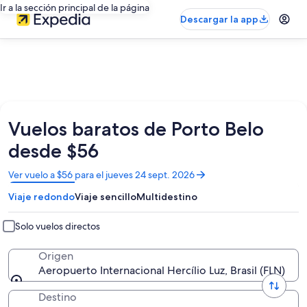
Ir a la sección principal de la página
Descargar la app
Vuelos baratos de Porto Belo
desde $56
Se
Ver vuelo a $56 para el jueves 24 sept. 2026
abrirá
Viaje redondo
Viaje sencillo
Multidestino
en
una
nueva
Solo vuelos directos
ventana
Origen
Aeropuerto Internacional Hercílio Luz, Brasil (FLN)
Destino