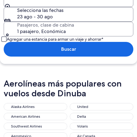
Selecciona las fechas
23 ago - 30 ago
Pasajeros, clase de cabina
1 pasajero, Económica
Agregar una estancia para armar un viaje y ahorrar*
Buscar
Aerolíneas más populares con
vuelos desde Dinuba
Alaska Airlines
United
American Airlines
Delta
Southwest Airlines
Volaris
Aeromexico
Air Canada