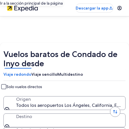
Ir a la sección principal de la página
Descargar la app
Vuelos baratos de Condado de
Inyo desde
Viaje redondo
Viaje sencillo
Multidestino
Solo vuelos directos
Origen
Todos los aeropuertos Los Ángeles, California, Estad
Destino