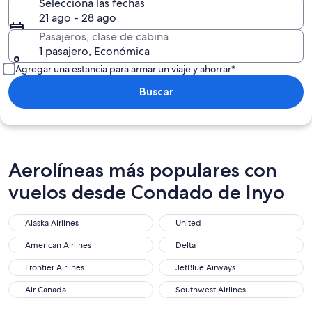
Selecciona las fechas
21 ago - 28 ago
Pasajeros, clase de cabina
1 pasajero, Económica
Agregar una estancia para armar un viaje y ahorrar*
Buscar
Aerolíneas más populares con
vuelos desde Condado de Inyo
Alaska Airlines
United
American Airlines
Delta
Frontier Airlines
JetBlue Airways
Air Canada
Southwest Airlines