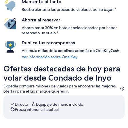
Mantente al tanto
Recibe alertas si los precios de vuelos suben o bajan.*
Ahorra al reservar
Ahorra hasta 30% en hoteles seleccionados por haber
reservado un vuelo.*
Duplica tus recompensas
Acumula millas de la aerolínea además de OneKeyCash.
Ver información sobre One Key
Ofertas destacadas de hoy para
volar desde Condado de Inyo
Expedia compara millones de vuelos para encontrar las mejores
ofertas para el lugar al que quieres ir.
Directo
Equipaje de mano incluido
Precio inferior al habitual
Seleccionar vuelo de American Airlines, con salida el sáb., 5 